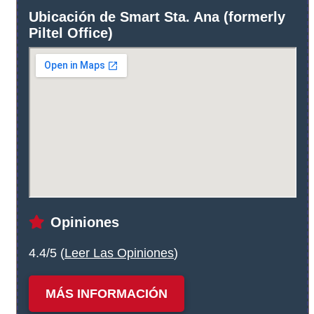
Ubicación de Smart Sta. Ana (formerly
Piltel Office)
Opiniones
4.4/5 (
Leer Las Opiniones
)
MÁS INFORMACIÓN