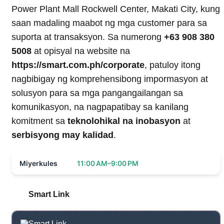
Power Plant Mall Rockwell Center, Makati City, kung
saan madaling maabot ng mga customer para sa
suporta at transaksyon. Sa numerong
+63 908 380
5008
at opisyal na website na
https://smart.com.ph/corporate
, patuloy itong
nagbibigay ng komprehensibong impormasyon at
solusyon para sa mga pangangailangan sa
komunikasyon, na nagpapatibay sa kanilang
komitment sa
teknolohikal na inobasyon
at
serbisyong may kalidad
.
Miyerkules
11:00 AM–9:00 PM
Smart Link