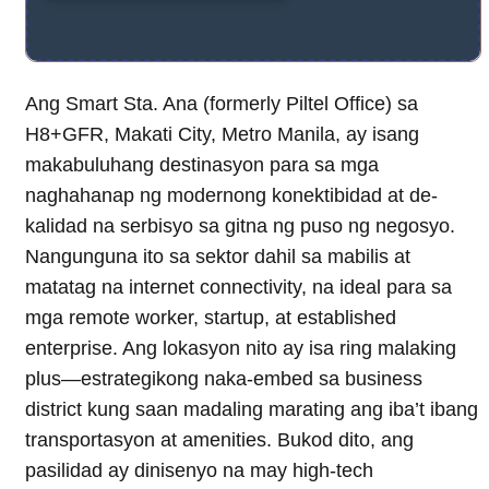
Ang Smart Sta. Ana (formerly Piltel Office) sa
H8+GFR, Makati City, Metro Manila, ay isang
makabuluhang destinasyon para sa mga
naghahanap ng modernong konektibidad at de-
kalidad na serbisyo sa gitna ng puso ng negosyo.
Nangunguna ito sa sektor dahil sa mabilis at
matatag na internet connectivity, na ideal para sa
mga remote worker, startup, at established
enterprise. Ang lokasyon nito ay isa ring malaking
plus—estrategikong naka-embed sa business
district kung saan madaling marating ang iba’t ibang
transportasyon at amenities. Bukod dito, ang
pasilidad ay dinisenyo na may high-tech