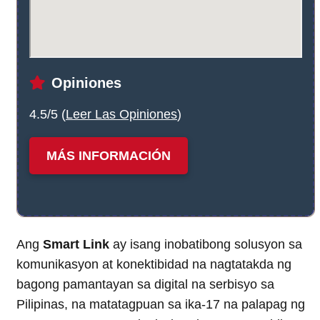
Opiniones
4.5/5 (
Leer Las Opiniones
)
MÁS INFORMACIÓN
Ang
Smart Link
ay isang inobatibong solusyon sa
komunikasyon at konektibidad na nagtatakda ng
bagong pamantayan sa digital na serbisyo sa
Pilipinas, na matatagpuan sa ika-17 na palapag ng