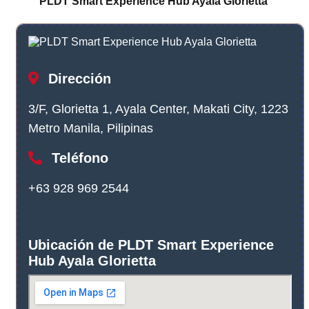
PLDT Smart Experience Hub Ayala Glorietta
Dirección
3/F, Glorietta 1, Ayala Center, Makati City, 1223
Metro Manila, Pilipinas
Teléfono
+63 928 969 2544
Ubicación de PLDT Smart Experience
Hub Ayala Glorietta