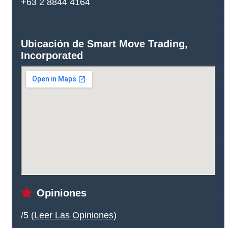
+63 2 8844 4164
Ubicación de Smart Move Trading,
Incorporated
Opiniones
/5 (
Leer Las Opiniones
)