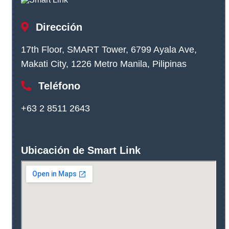
Dirección
17th Floor, SMART Tower, 6799 Ayala Ave,
Makati City, 1226 Metro Manila, Pilipinas
Teléfono
+63 2 8511 2643
Ubicación de Smart Link