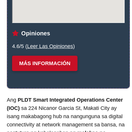
Opiniones
4.6/5 (
Leer Las Opiniones
)
MÁS INFORMACIÓN
Ang
PLDT Smart Integrated Operations Center
(IOC)
sa 224 Nicanor Garcia St, Makati City ay
isang makabagong hub na nangunguna sa digital
connectivity at network management sa bansa, na