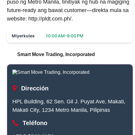
puso ng Metro Manila, tinitiyak ng hub na magiging
future-ready ang bawat customer—direkta mula sa
website: http://pldt.com.ph/.
Miyerkules
10:00 AM–9:00 PM
Smart Move Trading, Incorporated
Dirección
HPL Building, 62 Sen. Gil J. Puyat Ave, Makati,
Makati City, 1234 Metro Manila, Pilipinas
Teléfono