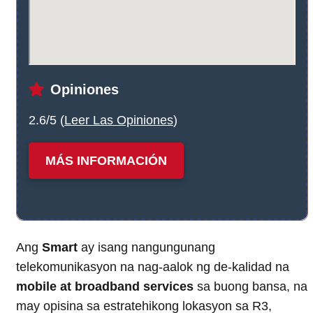
Opiniones
2.6/5 (
Leer Las Opiniones
)
MÁS INFORMACIÓN
Ang
Smart
ay isang nangungunang
telekomunikasyon na nag-aalok ng de-kalidad na
mobile at broadband services
sa buong bansa, na
may opisina sa estratehikong lokasyon sa R3,