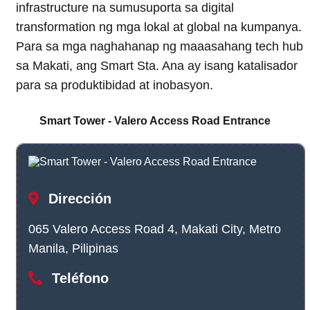
infrastructure na sumusuporta sa digital
transformation ng mga lokal at global na kumpanya.
Para sa mga naghahanap ng maaasahang tech hub
sa Makati, ang Smart Sta. Ana ay isang katalisador
para sa produktibidad at inobasyon.
Smart Tower - Valero Access Road Entrance
Dirección
065 Valero Access Road 4, Makati City, Metro
Manila, Pilipinas
Teléfono