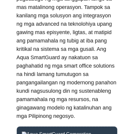
mas matalinong operasyon. Tampok sa
kanilang mga solusyon ang integrasyon
ng mga advanced na teknolohiya upang
gawing mas episyente, ligtas, at matipid
ang pamamahala ng tubig at iba pang
kritikal na sistema sa mga gusali. Ang
Aqua SmartGuard ay nakatuon sa
paghahatid ng mga smart office solutions
na hindi lamang tumutugon sa
pangangailangan ng modernong panahon
kundi nagsusulong din ng sustenableng
pamamahala ng mga resursos, na
ginagawang modelo ng katalinuhan ang
mga Pilipinong negosyo.