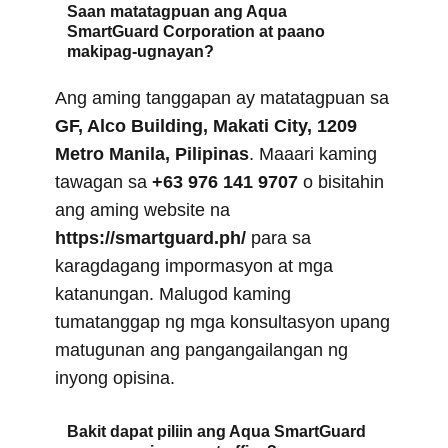
Saan matatagpuan ang Aqua
SmartGuard Corporation at paano
makipag-ugnayan?
Ang aming tanggapan ay matatagpuan sa
GF, Alco Building, Makati City, 1209
Metro Manila, Pilipinas
. Maaari kaming
tawagan sa
+63 976 141 9707
o bisitahin
ang aming website na
https://smartguard.ph/
para sa
karagdagang impormasyon at mga
katanungan. Malugod kaming
tumatanggap ng mga konsultasyon upang
matugunan ang pangangailangan ng
inyong opisina.
Bakit dapat piliin ang Aqua SmartGuard