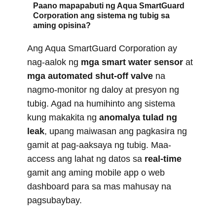
Paano mapapabuti ng Aqua SmartGuard
Corporation ang sistema ng tubig sa
aming opisina?
Ang Aqua SmartGuard Corporation ay
nag-aalok ng
mga smart water sensor
at
mga automated shut-off valve
na
nagmo-monitor ng daloy at presyon ng
tubig. Agad na humihinto ang sistema
kung makakita ng
anomalya tulad ng
leak
, upang maiwasan ang pagkasira ng
gamit at pag-aaksaya ng tubig. Maa-
access ang lahat ng datos sa
real-time
gamit ang aming mobile app o web
dashboard para sa mas mahusay na
pagsubaybay.