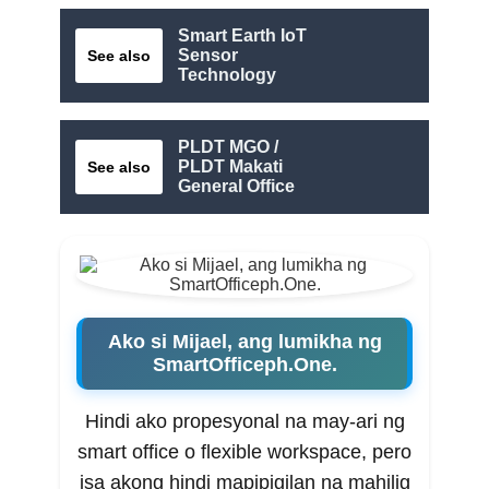
Smart Earth IoT
Sensor
See also
Technology
PLDT MGO /
PLDT Makati
See also
General Office
Ako si Mijael, ang lumikha ng
SmartOfficeph.One.
Hindi ako propesyonal na may-ari ng
smart office o flexible workspace, pero
isa akong hindi mapipigilan na mahilig