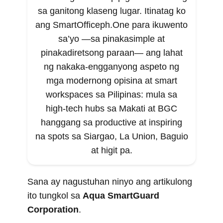
sa ganitong klaseng lugar. Itinatag ko
ang SmartOfficeph.One para ikuwento
sa’yo —sa pinakasimple at
pinakadiretsong paraan— ang lahat
ng nakaka-engganyong aspeto ng
mga modernong opisina at smart
workspaces sa Pilipinas: mula sa
high-tech hubs sa Makati at BGC
hanggang sa productive at inspiring
na spots sa Siargao, La Union, Baguio
at higit pa.
Sana ay nagustuhan ninyo ang artikulong
ito tungkol sa
Aqua SmartGuard
Corporation
.