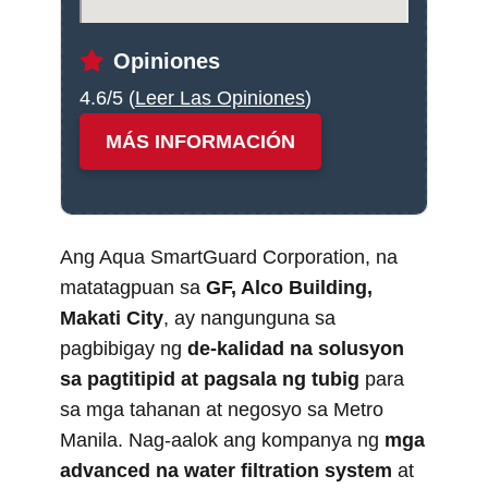
Opiniones
4.6/5 (
Leer Las Opiniones
)
MÁS INFORMACIÓN
Ang Aqua SmartGuard Corporation, na
matatagpuan sa
GF, Alco Building,
Makati City
, ay nangunguna sa
pagbibigay ng
de-kalidad na solusyon
sa pagtitipid at pagsala ng tubig
para
sa mga tahanan at negosyo sa Metro
Manila. Nag-aalok ang kompanya ng
mga
advanced na water filtration system
at