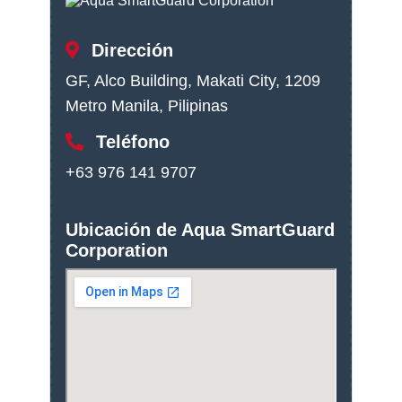
Dirección
GF, Alco Building, Makati City, 1209
Metro Manila, Pilipinas
Teléfono
+63 976 141 9707
Ubicación de Aqua SmartGuard
Corporation