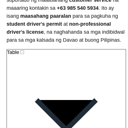
maaaring kontakin sa
+63 985 540 5934
. Ito ay
isang
maasahang paaralan
para sa pagkuha ng
student driver's permit
at
non-professional
driver's license
, na naghahanda sa mga indibidwal
para sa mga kalsada ng Davao at buong Pilipinas.
Table