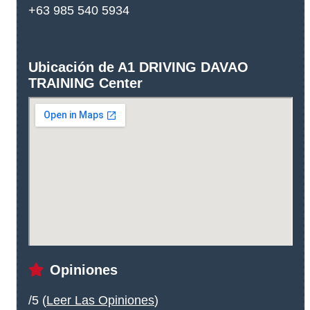
+63 985 540 5934
Ubicación de A1 DRIVING DAVAO
TRAINING Center
Opiniones
/5 (
Leer Las Opiniones
)