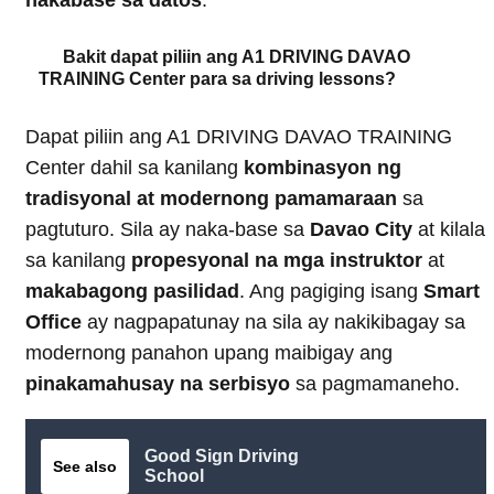
Bakit dapat piliin ang A1 DRIVING DAVAO
TRAINING Center para sa driving lessons?
Dapat piliin ang A1 DRIVING DAVAO TRAINING
Center dahil sa kanilang
kombinasyon ng
tradisyonal at modernong pamamaraan
sa
pagtuturo. Sila ay naka-base sa
Davao City
at kilala
sa kanilang
propesyonal na mga instruktor
at
makabagong pasilidad
. Ang pagiging isang
Smart
Office
ay nagpapatunay na sila ay nakikibagay sa
modernong panahon upang maibigay ang
pinakamahusay na serbisyo
sa pagmamaneho.
Good Sign Driving
See also
School