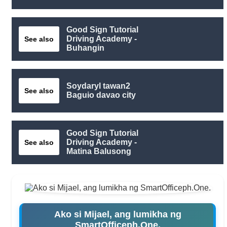
Good Sign Tutorial
Driving Academy -
See also
Buhangin
Soydaryl tawan2
See also
Baguio davao city
Good Sign Tutorial
Driving Academy -
See also
Matina Balusong
Ako si Mijael, ang lumikha ng
SmartOfficeph.One.