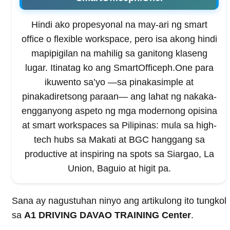
Hindi ako propesyonal na may-ari ng smart
office o flexible workspace, pero isa akong hindi
mapipigilan na mahilig sa ganitong klaseng
lugar. Itinatag ko ang SmartOfficeph.One para
ikuwento sa’yo —sa pinakasimple at
pinakadiretsong paraan— ang lahat ng nakaka-
engganyong aspeto ng mga modernong opisina
at smart workspaces sa Pilipinas: mula sa high-
tech hubs sa Makati at BGC hanggang sa
productive at inspiring na spots sa Siargao, La
Union, Baguio at higit pa.
Sana ay nagustuhan ninyo ang artikulong ito tungkol
sa
A1 DRIVING DAVAO TRAINING Center
.