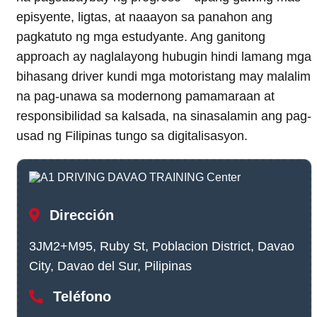
episyente, ligtas, at naaayon sa panahon ang
pagkatuto ng mga estudyante. Ang ganitong
approach ay naglalayong hubugin hindi lamang mga
bihasang driver kundi mga motoristang may malalim
na pag-unawa sa modernong pamamaraan at
responsibilidad sa kalsada, na sinasalamin ang pag-
usad ng Filipinas tungo sa digitalisasyon.
Dirección
3JM2+M95, Ruby St, Poblacion District, Davao
City, Davao del Sur, Pilipinas
Teléfono