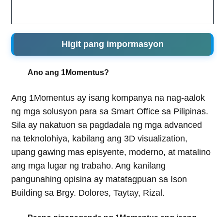
Higit pang impormasyon
Ano ang 1Momentus?
Ang 1Momentus ay isang kompanya na nag-aalok
ng mga solusyon para sa Smart Office sa Pilipinas.
Sila ay nakatuon sa pagdadala ng mga advanced
na teknolohiya, kabilang ang 3D visualization,
upang gawing mas episyente, moderno, at matalino
ang mga lugar ng trabaho. Ang kanilang
pangunahing opisina ay matatagpuan sa Ison
Building sa Brgy. Dolores, Taytay, Rizal.