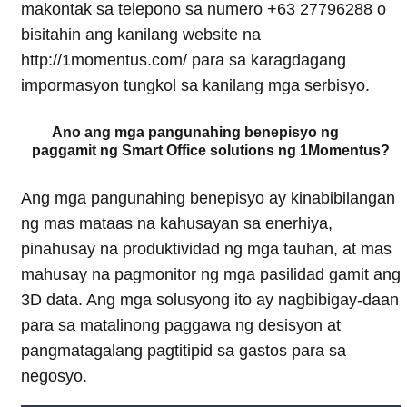
makontak sa telepono sa numero +63 27796288 o
bisitahin ang kanilang website na
http://1momentus.com/ para sa karagdagang
impormasyon tungkol sa kanilang mga serbisyo.
Ano ang mga pangunahing benepisyo ng
paggamit ng Smart Office solutions ng 1Momentus?
Ang mga pangunahing benepisyo ay kinabibilangan
ng mas mataas na kahusayan sa enerhiya,
pinahusay na produktividad ng mga tauhan, at mas
mahusay na pagmonitor ng mga pasilidad gamit ang
3D data. Ang mga solusyong ito ay nagbibigay-daan
para sa matalinong paggawa ng desisyon at
pangmatagalang pagtitipid sa gastos para sa
negosyo.