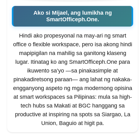
Ako si Mijael, ang lumikha ng
SmartOfficeph.One.
Hindi ako propesyonal na may-ari ng smart
office o flexible workspace, pero isa akong hindi
mapipigilan na mahilig sa ganitong klaseng
lugar. Itinatag ko ang SmartOfficeph.One para
ikuwento sa’yo —sa pinakasimple at
pinakadiretsong paraan— ang lahat ng nakaka-
engganyong aspeto ng mga modernong opisina
at smart workspaces sa Pilipinas: mula sa high-
tech hubs sa Makati at BGC hanggang sa
productive at inspiring na spots sa Siargao, La
Union, Baguio at higit pa.