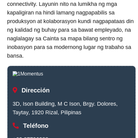
connectivity. Layunin nito na lumikha ng mga
kapaligiran na hindi lamang nagpapabilis sa
produksyon at kolaborasyon kundi nagpapataas din
ng kalidad ng buhay para sa bawat empleyado, na
naglalagay sa Cainta sa mapa bilang sentro ng
inobasyon para sa modernong lugar ng trabaho sa
bansa.
Dirección
3D, Ison Building, M C Ison, Brgy. Dolores,
Taytay, 1920 Rizal, Pilipinas
Teléfono