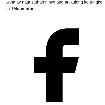
Sana ay nagustuhan ninyo ang artikulong ito tungkol
sa
1Momentus
.