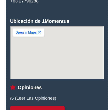
+63 27796288
Ubicación de 1Momentus
Opiniones
/5 (
Leer Las Opiniones
)