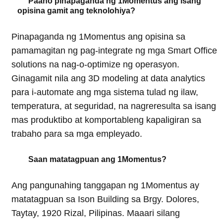
Paano pinapaganda ng 1Momentus ang isang
opisina gamit ang teknolohiya?
Pinapaganda ng 1Momentus ang opisina sa
pamamagitan ng pag-integrate ng mga Smart Office
solutions na nag-o-optimize ng operasyon.
Ginagamit nila ang 3D modeling at data analytics
para i-automate ang mga sistema tulad ng ilaw,
temperatura, at seguridad, na nagreresulta sa isang
mas produktibo at komportableng kapaligiran sa
trabaho para sa mga empleyado.
Saan matatagpuan ang 1Momentus?
Ang pangunahing tanggapan ng 1Momentus ay
matatagpuan sa Ison Building sa Brgy. Dolores,
Taytay, 1920 Rizal, Pilipinas. Maaari silang