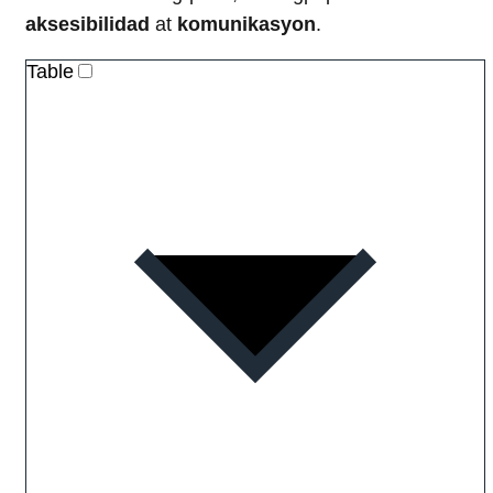
aksesibilidad
at
komunikasyon
.
Table