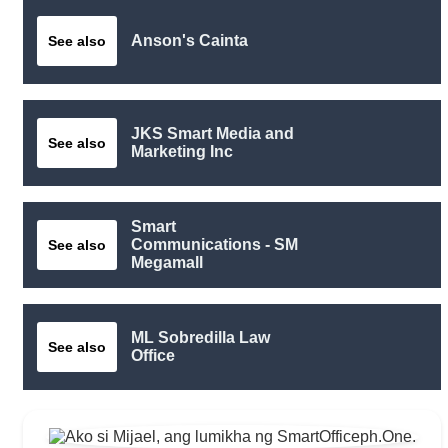
Anson's Cainta
See also
JKS Smart Media and
See also
Marketing Inc
Smart
Communications - SM
See also
Megamall
ML Sobredilla Law
See also
Office