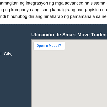
 pamamagitan ng integrasyon ng mga advanced na sistema
sulong ng kompanya ang isang kapaligirang pang-opisina 
ndi hinuhubog din ang hinaharap ng pamamahala sa ne
Ubicación de Smart Move Trading
i City,