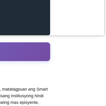
, matatagpuan ang Smart
sang institusyong hindi
wing mas episyente,