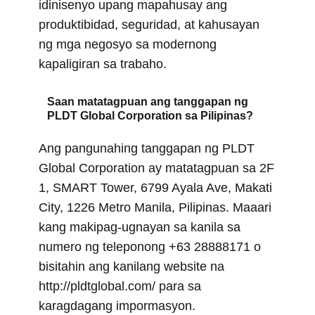
idinisenyo upang mapahusay ang
produktibidad, seguridad, at kahusayan
ng mga negosyo sa modernong
kapaligiran sa trabaho.
Saan matatagpuan ang tanggapan ng
PLDT Global Corporation sa Pilipinas?
Ang pangunahing tanggapan ng PLDT
Global Corporation ay matatagpuan sa 2F
1, SMART Tower, 6799 Ayala Ave, Makati
City, 1226 Metro Manila, Pilipinas. Maaari
kang makipag-ugnayan sa kanila sa
numero ng teleponong +63 28888171 o
bisitahin ang kanilang website na
http://pldtglobal.com/ para sa
karagdagang impormasyon.