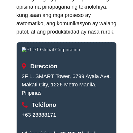
opisina na pinapagana ng teknolohiya,
kung saan ang mga proseso ay
awtomatiko, ang komunikasyon ay walang
putol, at ang produktibidad ay nasa rurok.
Dirección
2F 1, SMART Tower, 6799 Ayala Ave,
Makati City, 1226 Metro Manila,
Pilipinas
Teléfono
+63 28888171