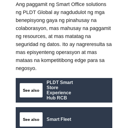
Ang paggamit ng Smart Office solutions
ng PLDT Global ay nagdudulot ng mga
benepisyong gaya ng pinahusay na
colaborasyon, mas mahusay na paggamit
ng resources, at mas matatag na
seguridad ng datos. Ito ay nagreresulta sa
mas episyenteng operasyon at mas
mataas na kompetitibong edge para sa
negosyo.
PLDT Smart
Store
See also
Experience
Hub RCB
Smart Fleet
See also