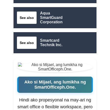
Aqua
SmartGuard
See also
Corporation
Smartcard
See also
Technik Inc.
Ako si Mijael, ang lumikha ng
SmartOfficeph.One.
Hindi ako propesyonal na may-ari ng
smart office o flexible workspace, pero