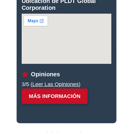
Ubicación de PLDT Global
Corporation
Opiniones
3/5 (
Leer Las Opiniones
)
MÁS INFORMACIÓN