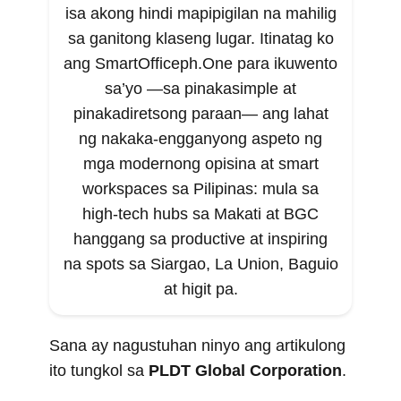
isa akong hindi mapipigilan na mahilig
sa ganitong klaseng lugar. Itinatag ko
ang SmartOfficeph.One para ikuwento
sa’yo —sa pinakasimple at
pinakadiretsong paraan— ang lahat
ng nakaka-engganyong aspeto ng
mga modernong opisina at smart
workspaces sa Pilipinas: mula sa
high-tech hubs sa Makati at BGC
hanggang sa productive at inspiring
na spots sa Siargao, La Union, Baguio
at higit pa.
Sana ay nagustuhan ninyo ang artikulong
ito tungkol sa
PLDT Global Corporation
.