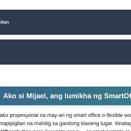
itan
Ako si Mijael, ang lumikha ng SmartO
 ako propesyonal na may-ari ng smart office o flexible w
 mapipigilan na mahilig sa ganitong klaseng lugar. Itinat