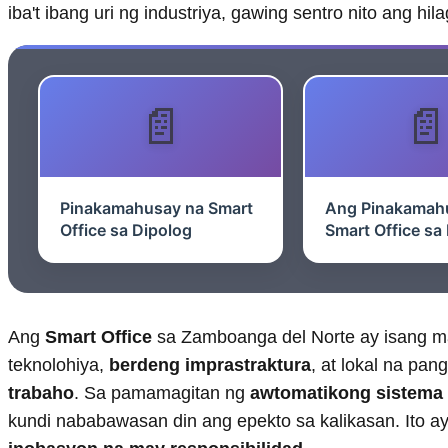
iba't ibang uri ng industriya, gawing sentro nito ang h
Pinakamahusay na Smart
Ang Pinakamah
Office sa Dipolog
Smart Office sa
Ang
Smart Office
sa Zamboanga del Norte ay isang 
teknolohiya,
berdeng imprastraktura
, at lokal na pa
trabaho
. Sa pamamagitan ng
awtomatikong sistema
kundi nababawasan din ang epekto sa kalikasan. Ito a