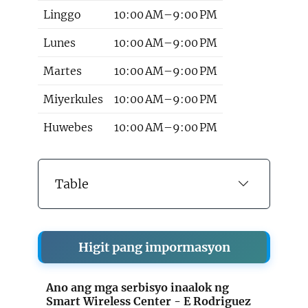
Linggo
10:00 AM–9:00 PM
Lunes
10:00 AM–9:00 PM
Martes
10:00 AM–9:00 PM
Miyerkules
10:00 AM–9:00 PM
Huwebes
10:00 AM–9:00 PM
Table
Higit pang impormasyon
Ano ang mga serbisyo inaalok ng
Smart Wireless Center - E Rodriguez