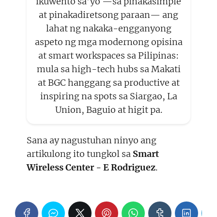
ikuwento sa’yo —sa pinakasimple
at pinakadiretsong paraan— ang
lahat ng nakaka-engganyong
aspeto ng mga modernong opisina
at smart workspaces sa Pilipinas:
mula sa high-tech hubs sa Makati
at BGC hanggang sa productive at
inspiring na spots sa Siargao, La
Union, Baguio at higit pa.
Sana ay nagustuhan ninyo ang
artikulong ito tungkol sa
Smart
Wireless Center - E Rodriguez
.