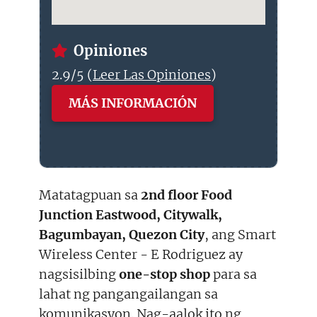
Opiniones
2.9/5 (
Leer Las Opiniones
)
MÁS INFORMACIÓN
Matatagpuan sa
2nd floor Food
Junction Eastwood, Citywalk,
Bagumbayan, Quezon City
, ang Smart
Wireless Center - E Rodriguez ay
nagsisilbing
one-stop shop
para sa
lahat ng pangangailangan sa
komunikasyon. Nag-aalok ito ng