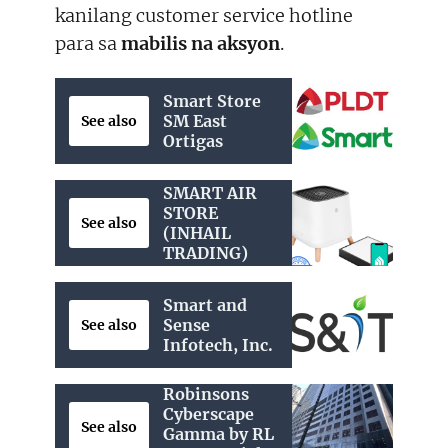
kanilang customer service hotline
para sa
mabilis na aksyon
.
Smart Store
SM East
See also
Ortigas
SMART AIR
STORE
See also
(INHAIL
TRADING)
Smart and
Sense
See also
Infotech, Inc.
Robinsons
Cyberscape
See also
Gamma by RL