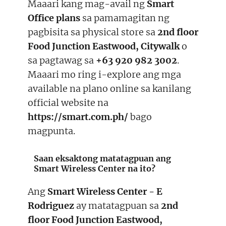
Maaari kang mag-avail ng
Smart
Office plans
sa pamamagitan ng
pagbisita sa physical store sa
2nd floor
Food Junction Eastwood, Citywalk
o
sa pagtawag sa
+63 920 982 3002
.
Maaari mo ring i-explore ang mga
available na plano online sa kanilang
official website na
https://smart.com.ph/
bago
magpunta.
Saan eksaktong matatagpuan ang
Smart Wireless Center na ito?
Ang
Smart Wireless Center - E
Rodriguez
ay matatagpuan sa
2nd
floor Food Junction Eastwood,