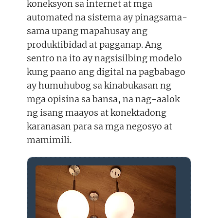
koneksyon sa internet at mga
automated na sistema ay pinagsama-
sama upang mapahusay ang
produktibidad at pagganap. Ang
sentro na ito ay nagsisilbing modelo
kung paano ang digital na pagbabago
ay humuhubog sa kinabukasan ng
mga opisina sa bansa, na nag-aalok
ng isang maayos at konektadong
karanasan para sa mga negosyo at
mamimili.