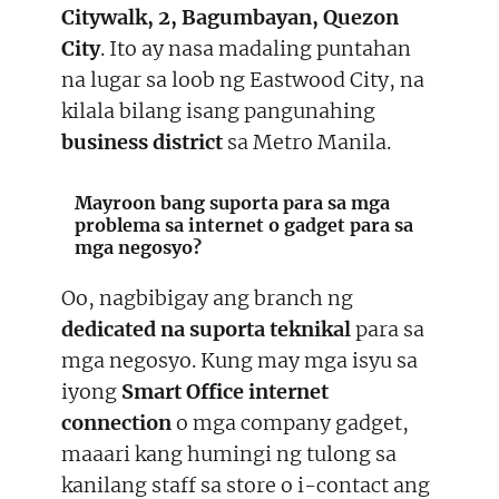
Citywalk, 2, Bagumbayan, Quezon
City
. Ito ay nasa madaling puntahan
na lugar sa loob ng Eastwood City, na
kilala bilang isang pangunahing
business district
sa Metro Manila.
Mayroon bang suporta para sa mga
problema sa internet o gadget para sa
mga negosyo?
Oo, nagbibigay ang branch ng
dedicated na suporta teknikal
para sa
mga negosyo. Kung may mga isyu sa
iyong
Smart Office internet
connection
o mga company gadget,
maaari kang humingi ng tulong sa
kanilang staff sa store o i-contact ang