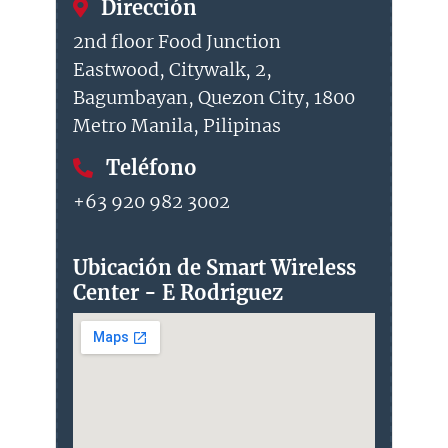
Dirección
2nd floor Food Junction
Eastwood, Citywalk, 2,
Bagumbayan, Quezon City, 1800
Metro Manila, Pilipinas
Teléfono
+63 920 982 3002
Ubicación de Smart Wireless
Center - E Rodriguez