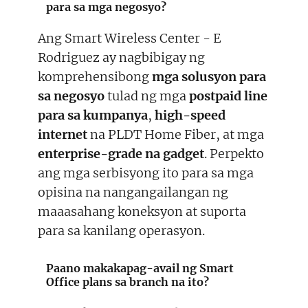
para sa mga negosyo?
Ang Smart Wireless Center - E
Rodriguez ay nagbibigay ng
komprehensibong
mga solusyon para
sa negosyo
tulad ng mga
postpaid line
para sa kumpanya
,
high-speed
internet
na PLDT Home Fiber, at mga
enterprise-grade na gadget
. Perpekto
ang mga serbisyong ito para sa mga
opisina na nangangailangan ng
maaasahang koneksyon at suporta
para sa kanilang operasyon.
Paano makakapag-avail ng Smart
Office plans sa branch na ito?