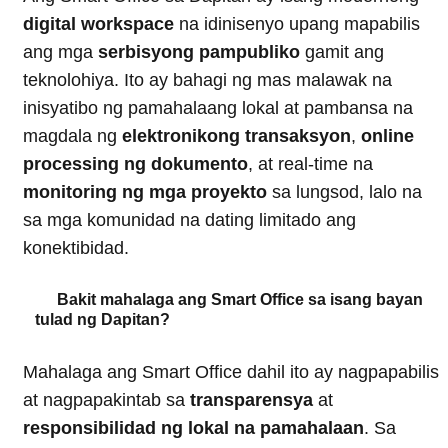
digital workspace
na idinisenyo upang mapabilis
ang mga
serbisyong pampubliko
gamit ang
teknolohiya. Ito ay bahagi ng mas malawak na
inisyatibo ng pamahalaang lokal at pambansa na
magdala ng
elektronikong transaksyon
,
online
processing ng dokumento
, at real-time na
monitoring ng mga proyekto
sa lungsod, lalo na
sa mga komunidad na dating limitado ang
konektibidad.
Bakit mahalaga ang Smart Office sa isang bayan
tulad ng Dapitan?
Mahalaga ang Smart Office dahil ito ay nagpapabilis
at nagpapakintab sa
transparensya
at
responsibilidad ng lokal na pamahalaan
. Sa