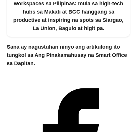
workspaces sa Pilipinas: mula sa high-tech
hubs sa Makati at BGC hanggang sa
productive at inspiring na spots sa Siargao,
La Union, Baguio at higit pa.
Sana ay nagustuhan ninyo ang artikulong ito
tungkol sa
Ang Pinakamahusay na Smart Office
sa Dapitan
.