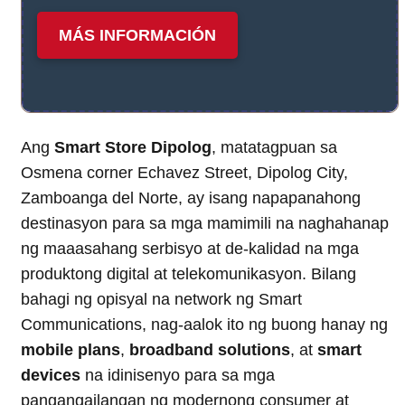
MÁS INFORMACIÓN
Ang
Smart Store Dipolog
, matatagpuan sa
Osmena corner Echavez Street, Dipolog City,
Zamboanga del Norte, ay isang napapanahong
destinasyon para sa mga mamimili na naghahanap
ng maaasahang serbisyo at de-kalidad na mga
produktong digital at telekomunikasyon. Bilang
bahagi ng opisyal na network ng Smart
Communications, nag-aalok ito ng buong hanay ng
mobile plans
,
broadband solutions
, at
smart
devices
na idinisenyo para sa mga
pangangailangan ng modernong consumer at