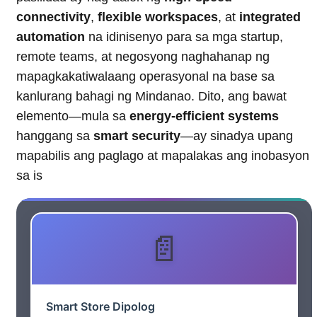
connectivity
,
flexible workspaces
, at
integrated
automation
na idinisenyo para sa mga startup,
remote teams, at negosyong naghahanap ng
mapagkakatiwalaang operasyonal na base sa
kanlurang bahagi ng Mindanao. Dito, ang bawat
elemento—mula sa
energy-efficient systems
hanggang sa
smart security
—ay sinadya upang
mapabilis ang paglago at mapalakas ang inobasyon
sa is
Smart Store Dipolog