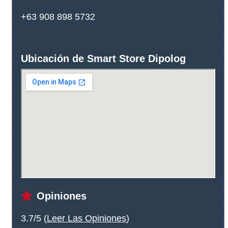
+63 908 898 5732
Ubicación de Smart Store Dipolog
Opiniones
3.7/5 (
Leer Las Opiniones
)