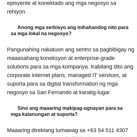
episyente at konektado ang mga negosyo sa
rehiyon.
Anong mga serbisyo ang inihahandog nito para
sa mga lokal na negosyo?
Pangunahing nakatuon ang sentro sa pagbibigay ng
maaasahang koneksyon at enterprise-grade
solutions para sa mga kompanya. Kabilang dito ang
corporate internet plans, managed IT services, at
suporta para sa digital transformation ng mga
negosyo sa San Fernando at karatig-lugar.
Sino ang maaaring makipag-ugnayan para sa
mga katanungan at suporta?
Maaaring direktang tumawag sa +63 54 511 4307