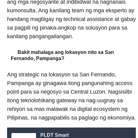
ang mga negosyante at indibidwal na nagnanais
kumonsulta. Ang kanilang team ng mga eksperto ay
handang magbigay ng technical assistance at gabay
sa pagpili ng pinaka-angkop na solusyon para sa
kanilang pangangailangan.
Bakit mahalaga ang lokasyon nito sa San
Fernando, Pampanga?
Ang strategic na lokasyon sa San Fernando,
Pampanga ay ginagawa itong pangunahing access
point para sa negosyo sa Central Luzon. Nagsisilbi
itong teknolohikang gateway na nag-uugnay sa
rehiyon sa mas malawak na digital ecosystem ng
Pilipinas, na nagpapabilis sa paglago ng ekonomiya.
PLDT Smart