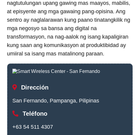
nagtutulungan upang gawing mas maayos, mabilis,
at episyente ang mga gawaing pang-opisina. Ang
sentro ay naglalarawan kung paano tinatangkilik ng
mga negosyo sa bansa ang digital na
transformasyon, na nag-aalok ng isang kapaligiran
kung saan ang komunikasyon at produktibidad ay
umiiral sa isang mas matalinong paraan.
Dirección
San Fernando, Pampanga, Pilipinas
Teléfono
+63 54 511 4307