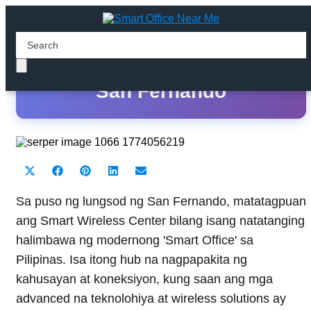
Smart Wireless Center -
San Fernando
Share
Share
Share
Share
Share
X
F
P
L
E
on
on
on
on
on
(
a
i
i
m
T
c
n
n
a
Sa puso ng lungsod ng San Fernando, matatagpuan
w
e
t
k
i
ang Smart Wireless Center bilang isang natatanging
i
b
e
e
l
t
o
r
d
halimbawa ng modernong 'Smart Office' sa
t
o
e
I
Pilipinas. Isa itong hub na nagpapakita ng
e
k
s
n
r
t
kahusayan at koneksiyon, kung saan ang mga
)
advanced na teknolohiya at wireless solutions ay