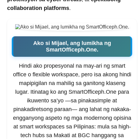
collaboration platforms
.
Ako si Mijael, ang lumikha ng
SmartOfficeph.One.
Hindi ako propesyonal na may-ari ng smart
office o flexible workspace, pero isa akong hindi
mapipigilan na mahilig sa ganitong klaseng
lugar. Itinatag ko ang SmartOfficeph.One para
ikuwento sa’yo —sa pinakasimple at
pinakadiretsong paraan— ang lahat ng nakaka-
engganyong aspeto ng mga modernong opisina
at smart workspaces sa Pilipinas: mula sa high-
tech hubs sa Makati at BGC hanggang sa