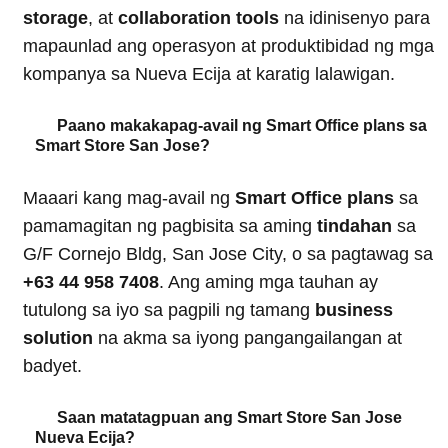
storage
, at
collaboration tools
na idinisenyo para
mapaunlad ang operasyon at produktibidad ng mga
kompanya sa Nueva Ecija at karatig lalawigan.
Paano makakapag-avail ng Smart Office plans sa
Smart Store San Jose?
Maaari kang mag-avail ng
Smart Office plans
sa
pamamagitan ng pagbisita sa aming
tindahan
sa
G/F Cornejo Bldg, San Jose City, o sa pagtawag sa
+63 44 958 7408
. Ang aming mga tauhan ay
tutulong sa iyo sa pagpili ng tamang
business
solution
na akma sa iyong pangangailangan at
badyet.
Saan matatagpuan ang Smart Store San Jose
Nueva Ecija?