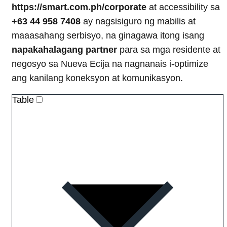
https://smart.com.ph/corporate
at accessibility sa
+63 44 958 7408
ay nagsisiguro ng mabilis at
maaasahang serbisyo, na ginagawa itong isang
napakahalagang partner
para sa mga residente at
negosyo sa Nueva Ecija na nagnanais i-optimize
ang kanilang koneksyon at komunikasyon.
Table