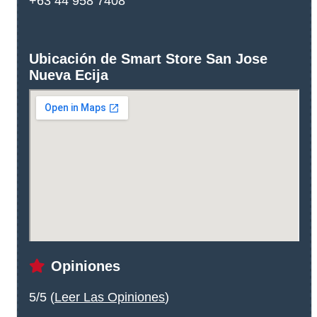
+63 44 958 7408
Ubicación de Smart Store San Jose
Nueva Ecija
Opiniones
5/5 (
Leer Las Opiniones
)