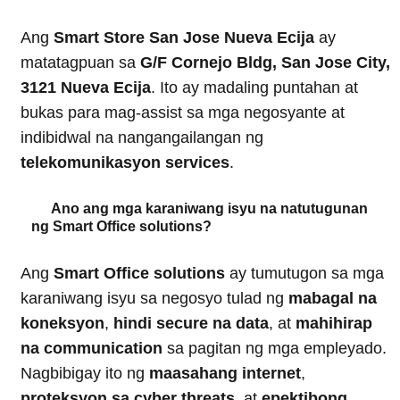
Ang
Smart Store San Jose Nueva Ecija
ay
matatagpuan sa
G/F Cornejo Bldg, San Jose City,
3121 Nueva Ecija
. Ito ay madaling puntahan at
bukas para mag-assist sa mga negosyante at
indibidwal na nangangailangan ng
telekomunikasyon services
.
Ano ang mga karaniwang isyu na natutugunan
ng Smart Office solutions?
Ang
Smart Office solutions
ay tumutugon sa mga
karaniwang isyu sa negosyo tulad ng
mabagal na
koneksyon
,
hindi secure na data
, at
mahihirap
na communication
sa pagitan ng mga empleyado.
Nagbibigay ito ng
maasahang internet
,
proteksyon sa cyber threats
, at
epektibong