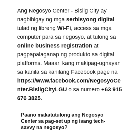
Ang Negosyo Center - Bislig City ay
nagbibigay ng mga
serbisyong digital
tulad ng libreng
Wi-Fi
, access sa mga
computer para sa negosyo, at tulong sa
online business registration
at
pagpapalaganap ng produkto sa digital
platforms. Maaari kang makipag-ugnayan
sa kanila sa kanilang Facebook page na
https://www.facebook.com/NegosyoCe
nter.BisligCityLGU
o sa numero
+63 915
676 3825
.
Paano makatutulong ang Negosyo
Center sa pag-set up ng isang tech-
savvy na negosyo?