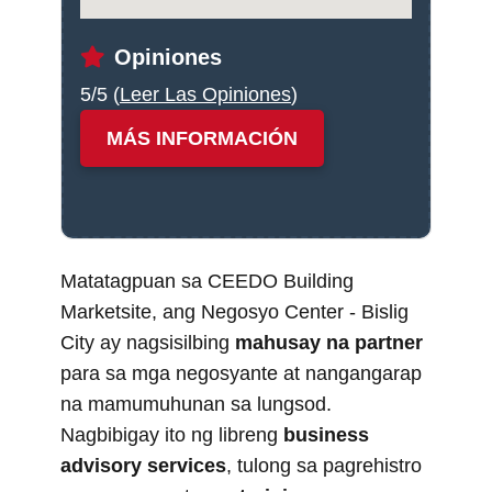
Opiniones
5/5 (
Leer Las Opiniones
)
MÁS INFORMACIÓN
Matatagpuan sa CEEDO Building
Marketsite, ang Negosyo Center - Bislig
City ay nagsisilbing
mahusay na partner
para sa mga negosyante at nangangarap
na mamumuhunan sa lungsod.
Nagbibigay ito ng libreng
business
advisory services
, tulong sa pagrehistro