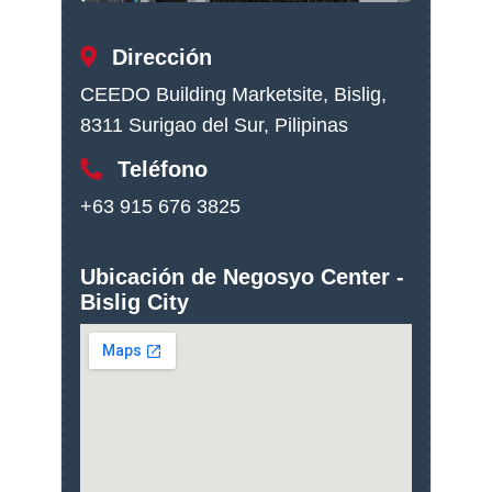
Dirección
CEEDO Building Marketsite, Bislig,
8311 Surigao del Sur, Pilipinas
Teléfono
+63 915 676 3825
Ubicación de Negosyo Center -
Bislig City