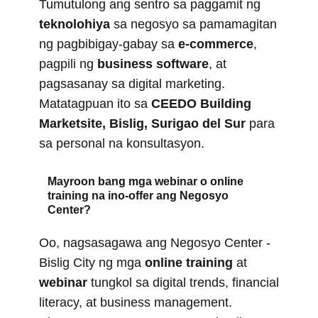
Tumutulong ang sentro sa paggamit ng
teknolohiya
sa negosyo sa pamamagitan
ng pagbibigay-gabay sa
e-commerce
,
pagpili ng
business software
, at
pagsasanay sa digital marketing.
Matatagpuan ito sa
CEEDO Building
Marketsite, Bislig, Surigao del Sur
para
sa personal na konsultasyon.
Mayroon bang mga webinar o online
training na ino-offer ang Negosyo
Center?
Oo, nagsasagawa ang Negosyo Center -
Bislig City ng mga
online training
at
webinar
tungkol sa digital trends, financial
literacy, at business management.