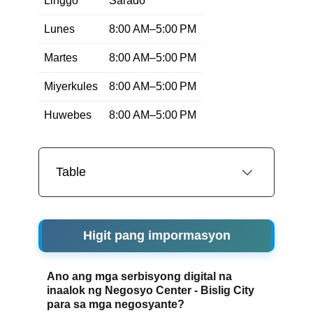
Linggo
Sarado
Lunes
8:00 AM–5:00 PM
Martes
8:00 AM–5:00 PM
Miyerkules
8:00 AM–5:00 PM
Huwebes
8:00 AM–5:00 PM
Table
Higit pang impormasyon
Ano ang mga serbisyong digital na
inaalok ng Negosyo Center - Bislig City
para sa mga negosyante?