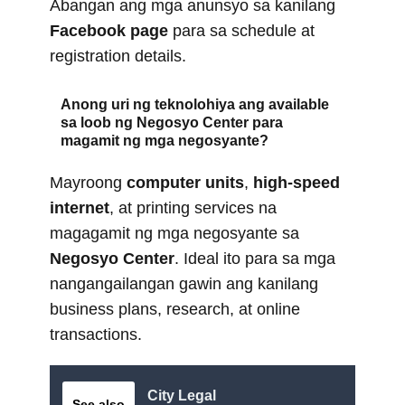
Abangan ang mga anunsyo sa kanilang
Facebook page
para sa schedule at
registration details.
Anong uri ng teknolohiya ang available
sa loob ng Negosyo Center para
magamit ng mga negosyante?
Mayroong
computer units
,
high-speed
internet
, at printing services na
magagamit ng mga negosyante sa
Negosyo Center
. Ideal ito para sa mga
nangangailangan gawin ang kanilang
business plans, research, at online
transactions.
City Legal
See also