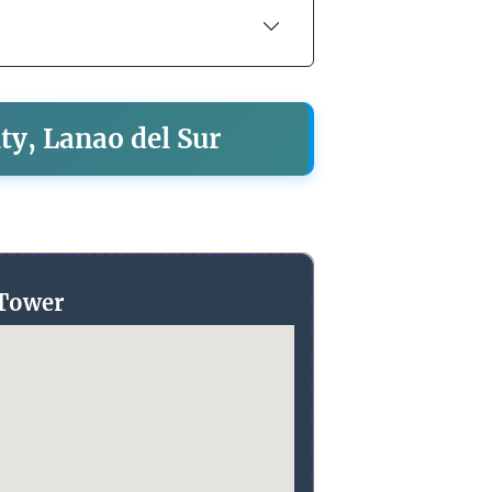
ty, Lanao del Sur
 Tower