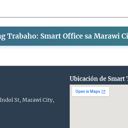
 Trabaho: Smart Office sa Marawi Ci
Ubicación de Smart
dol St, Marawi City,