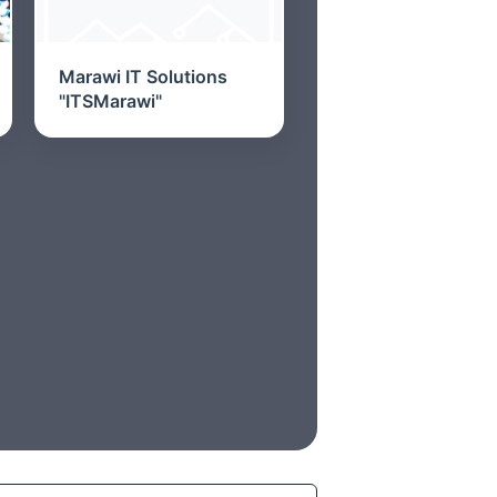
Marawi IT Solutions
"ITSMarawi"