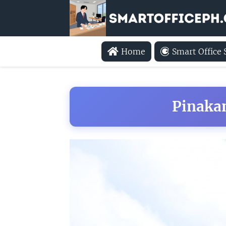
Home
Smart Office
Pinakam