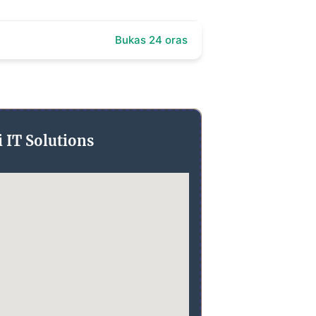
Bukas 24 oras
 IT Solutions