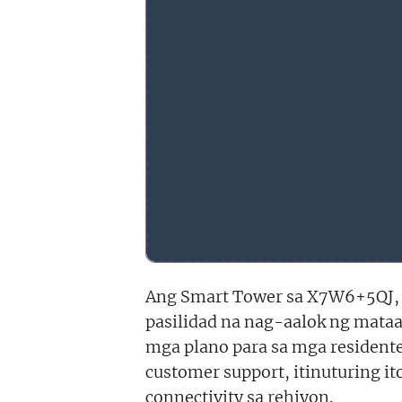
Ang Smart Tower sa X7W6+5QJ, M
pasilidad na nag-aalok ng mataa
mga plano para sa mga residente
customer support, itinuturing i
connectivity sa rehiyon.