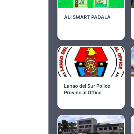
ALI SMART PADALA
Lanao del Sur Police
Provincial Office