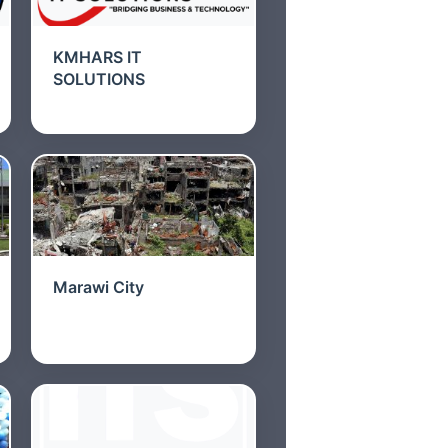
KMHARS IT
SOLUTIONS
Marawi City