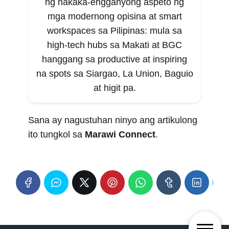
ng nakaka-engganyong aspeto ng
mga modernong opisina at smart
workspaces sa Pilipinas: mula sa
high-tech hubs sa Makati at BGC
hanggang sa productive at inspiring
na spots sa Siargao, La Union, Baguio
at higit pa.
Sana ay nagustuhan ninyo ang artikulong
ito tungkol sa
Marawi Connect
.