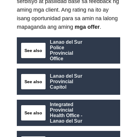
serbisyo at pasilidad base sa feedback ng
aming mga client. Ang rating na ito ay
isang oportunidad para sa amin na lalong
mapaganda ang aming
mga offer
.
Lanao del Sur
Police
See also
Provincial
Office
Lanao del Sur
Provincial
See also
Capitol
Integrated
Provincial
See also
Health Office -
Lanao del Sur