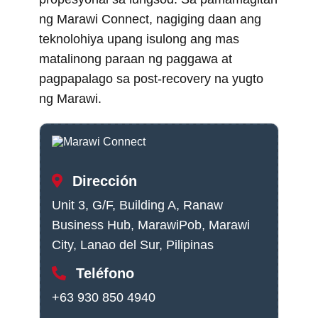
ng Marawi Connect, nagiging daan ang
teknolohiya upang isulong ang mas
matalinong paraan ng paggawa at
pagpapalago sa post-recovery na yugto
ng Marawi.
Dirección
Unit 3, G/F, Building A, Ranaw
Business Hub, MarawiPob, Marawi
City, Lanao del Sur, Pilipinas
Teléfono
+63 930 850 4940