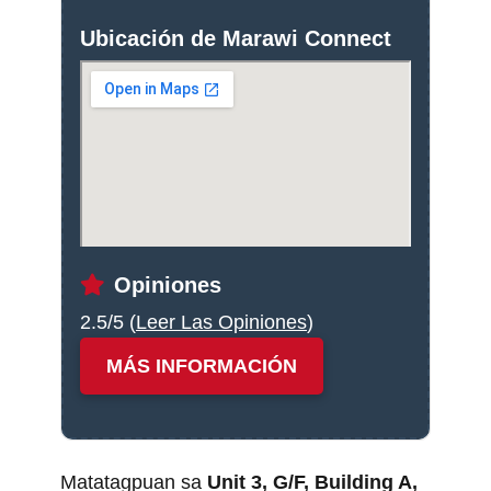
Ubicación de Marawi Connect
Opiniones
2.5/5 (
Leer Las Opiniones
)
MÁS INFORMACIÓN
Matatagpuan sa
Unit 3, G/F, Building A,