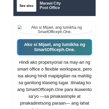
Marawi City
See also
Post Office
Ako si Mijael, ang lumikha ng
SmartOfficeph.One.
Hindi ako propesyonal na may-ari ng
smart office o flexible workspace, pero
isa akong hindi mapipigilan na mahilig
sa ganitong klaseng lugar. Itinatag ko
ang SmartOfficeph.One para ikuwento
sa’yo —sa pinakasimple at
pinakadiretsong paraan— ang lahat