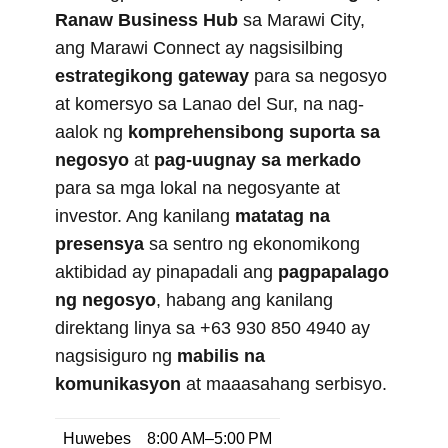
Ranaw Business Hub
sa Marawi City,
ang Marawi Connect ay nagsisilbing
estrategikong gateway
para sa negosyo
at komersyo sa Lanao del Sur, na nag-
aalok ng
komprehensibong suporta sa
negosyo
at
pag-uugnay sa merkado
para sa mga lokal na negosyante at
investor. Ang kanilang
matatag na
presensya
sa sentro ng ekonomikong
aktibidad ay pinapadali ang
pagpapalago
ng negosyo
, habang ang kanilang
direktang linya sa +63 930 850 4940 ay
nagsisiguro ng
mabilis na
komunikasyon
at maaasahang serbisyo.
Huwebes
8:00 AM–5:00 PM