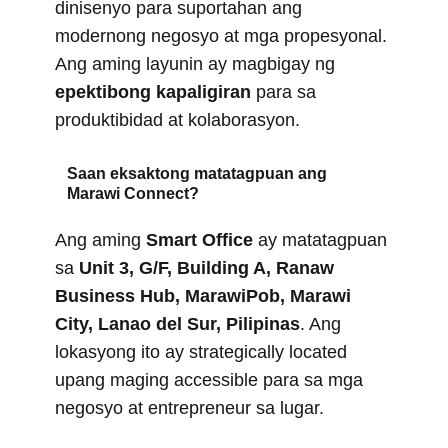
dinisenyo para suportahan ang
modernong negosyo at mga propesyonal.
Ang aming layunin ay magbigay ng
epektibong kapaligiran
para sa
produktibidad at kolaborasyon.
Saan eksaktong matatagpuan ang
Marawi Connect?
Ang aming
Smart Office
ay matatagpuan
sa
Unit 3, G/F, Building A, Ranaw
Business Hub, MarawiPob, Marawi
City, Lanao del Sur, Pilipinas
. Ang
lokasyong ito ay strategically located
upang maging accessible para sa mga
negosyo at entrepreneur sa lugar.