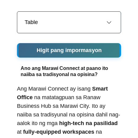
Table
Higit pang impormasyon
Ano ang Marawi Connect at paano ito
naiiba sa tradisyonal na opisina?
Ang Marawi Connect ay isang
Smart
Office
na matatagpuan sa Ranaw
Business Hub sa Marawi City. Ito ay
naiiba sa tradisyunal na opisina dahil nag-
aalok ito ng mga
high-tech na pasilidad
at
fully-equipped workspaces
na