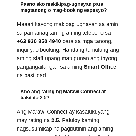
Paano ako makikipag-ugnayan para
magtanong o mag-book ng espasyo?
Maaari kayong makipag-ugnayan sa amin
sa pamamagitan ng aming telepono sa
+63 930 850 4940
para sa mga tanong,
inquiry, o booking. Handang tumulong ang
aming staff upang matugunan ang inyong
pangangailangan sa aming
Smart Office
na pasilidad.
Ano ang rating ng Marawi Connect at
bakit ito 2.5?
Ang Marawi Connect ay kasalukuyang
may rating na
2.5
. Patuloy kaming
nagsusumikap na pagbutihin ang aming