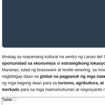
Itinatag sa mayamang kultural na sentro ng Lanao del 
oportunidad sa ekonomiya
at
estrategikong lokasy
Maranao, tulad ng brassware at textile weaving, sa m
nagbibigay-daan sa
global na pagpasok ng mga nat
ng mga bagong daan para sa
turismo, agrikultura, at
merkado
para sa mga mamumuhunan at negosyante n
Table