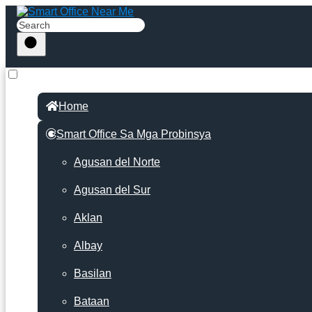
Home
Smart Office Sa Mga Probinsya
Agusan del Norte
Agusan del Sur
Aklan
Albay
Basilan
Bataan