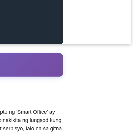
to ng 'Smart Office' ay
inakikita ng lungsod kung
erbisyo, lalo na sa gitna