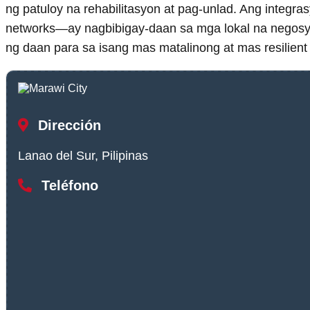
ng patuloy na rehabilitasyon at pag-unlad. Ang integr
networks—ay nagbibigay-daan sa mga lokal na negosyo
ng daan para sa isang mas matalinong at mas resilie
Dirección
Lanao del Sur, Pilipinas
Teléfono