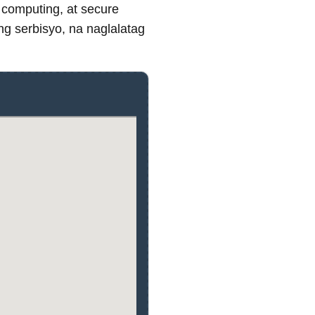
 computing, at secure
g serbisyo, na naglalatag