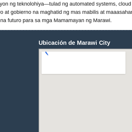
asyon ng teknolohiya—tulad ng automated systems, cloud
 at gobierno na maghatid ng mas mabilis at maaasahan
nt na futuro para sa mga Mamamayan ng Marawi.
Ubicación de Marawi City