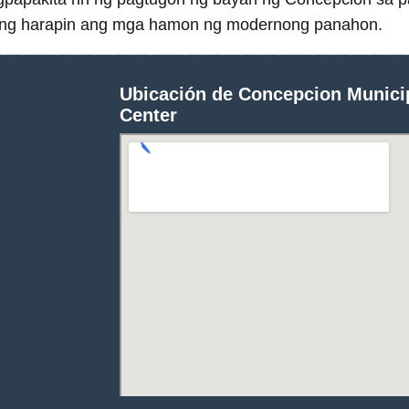
dang harapin ang mga hamon ng modernong panahon.
Ubicación de Concepcion Munic
Center