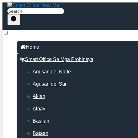
Home
Smart Office Sa Mga Probinsya
Agusan del Norte
Agusan del Sur
Aklan
Albay
Basilan
Bataan