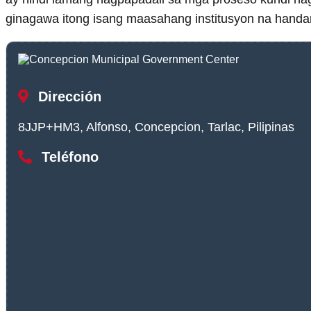
ginagawa itong isang maasahang institusyon na han
Dirección
8JJP+HM3, Alfonso, Concepcion, Tarlac, Pilipinas
Teléfono