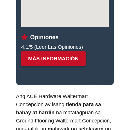
Opiniones
4.1/5 (
Leer Las Opiniones
)
MÁS INFORMACIÓN
Ang ACE Hardware Waltermart
Concepcion ay isang
tienda para sa
bahay at hardin
na matatagpuan sa
Ground Floor ng Waltermart Concepcion,
nag-aalok ng
malawak na seleksyon
ng