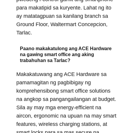
para makatipid sa kuryente. Lahat ng ito
ay matatagpuan sa kanilang branch sa
Ground Floor, Waltermart Concepcion,
Tarlac.
Paano makakatulong ang ACE Hardware
na gawing smart office ang aking
trabahuhan sa Tarlac?
Makakatuwang ang ACE Hardware sa
pamamagitan ng pagbibigay ng
komprehensibong smart office solutions
na angkop sa pangangailangan at budget.
Sila ay may mga energy-efficient na
aircon, ergonomic na upuan na may smart
features, wireless charging stations, at
smart locks para sa mas secure na