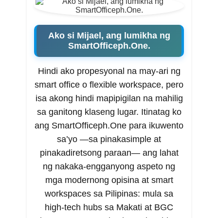
Ako si Mijael, ang lumikha ng
SmartOfficeph.One.
Hindi ako propesyonal na may-ari ng
smart office o flexible workspace, pero
isa akong hindi mapipigilan na mahilig
sa ganitong klaseng lugar. Itinatag ko
ang SmartOfficeph.One para ikuwento
sa’yo —sa pinakasimple at
pinakadiretsong paraan— ang lahat
ng nakaka-engganyong aspeto ng
mga modernong opisina at smart
workspaces sa Pilipinas: mula sa
high-tech hubs sa Makati at BGC