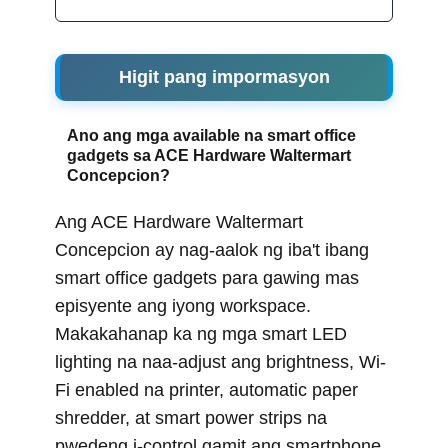
Higit pang impormasyon
Ano ang mga available na smart office
gadgets sa ACE Hardware Waltermart
Concepcion?
Ang ACE Hardware Waltermart
Concepcion ay nag-aalok ng iba't ibang
smart office gadgets para gawing mas
episyente ang iyong workspace.
Makakahanap ka ng mga smart LED
lighting na naa-adjust ang brightness, Wi-
Fi enabled na printer, automatic paper
shredder, at smart power strips na
pwedeng i-control gamit ang smartphone