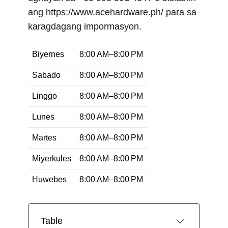
ang https://www.acehardware.ph/ para sa
karagdagang impormasyon.
Biyernes
8:00 AM–8:00 PM
Sabado
8:00 AM–8:00 PM
Linggo
8:00 AM–8:00 PM
Lunes
8:00 AM–8:00 PM
Martes
8:00 AM–8:00 PM
Miyerkules
8:00 AM–8:00 PM
Huwebes
8:00 AM–8:00 PM
Table