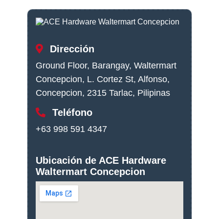
Dirección
Ground Floor, Barangay, Waltermart
Concepcion, L. Cortez St, Alfonso,
Concepcion, 2315 Tarlac, Pilipinas
Teléfono
+63 998 591 4347
Ubicación de ACE Hardware
Waltermart Concepcion