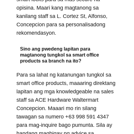
opisina. Maari kang magtanong sa
kanilang staff sa L. Cortez St, Alfonso,
Concepcion para sa personalisadong
rekomendasyon.
Sino ang pwedeng lapitan para
magtanong tungkol sa smart office
products sa branch na ito?
Para sa lahat ng katanungan tungkol sa
smart office products, maaaring direktang
lapitan ang mga knowledgeable na sales
staff sa ACE Hardware Waltermart
Concepcion. Maaari mo rin silang
tawagan sa numero +63 998 591 4347
para mag-inquire bago pumunta. Sila ay
handang magbigay ng advice sa