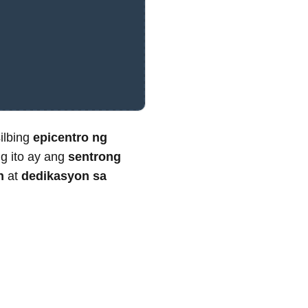
ilbing
epicentro ng
g ito ay ang
sentrong
n
at
dedikasyon sa