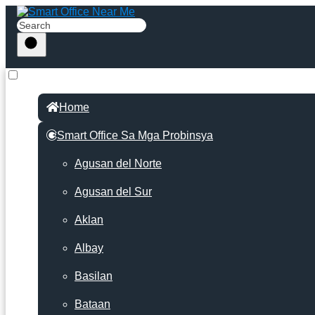
Home
Smart Office Sa Mga Probinsya
Agusan del Norte
Agusan del Sur
Aklan
Albay
Basilan
Bataan