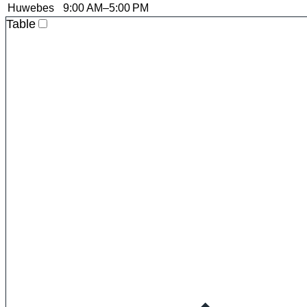
Huwebes
9:00 AM–5:00 PM
Table