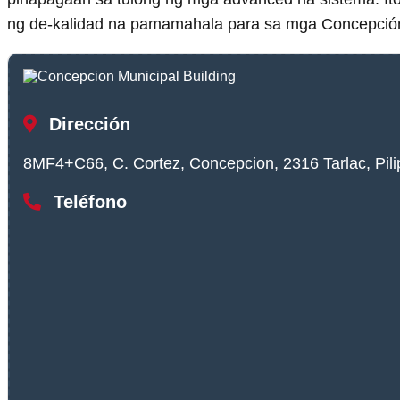
ng de-kalidad na pamamahala para sa mga Concepció
Dirección
8MF4+C66, C. Cortez, Concepcion, 2316 Tarlac, Pili
Teléfono