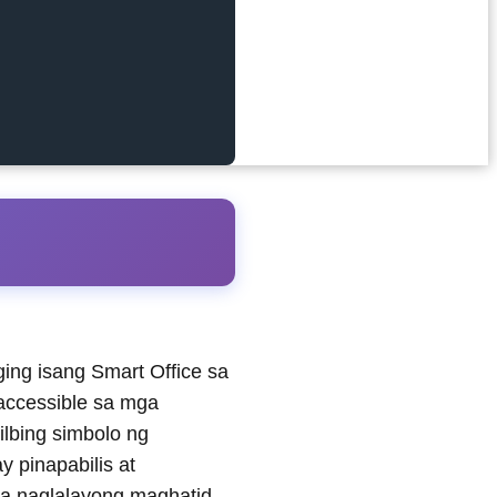
ng isang Smart Office sa
accessible sa mga
ilbing simbolo ng
 pinapabilis at
na naglalayong maghatid