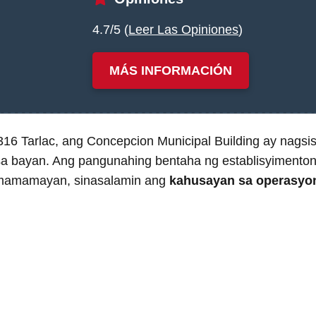
4.7/5 (
Leer Las Opiniones
)
MÁS INFORMACIÓN
6 Tarlac, ang Concepcion Municipal Building ay nagsis
a bayan. Ang pangunahing bentaha ng establisyimenton
 mamamayan, sinasalamin ang
kahusayan sa operasyo