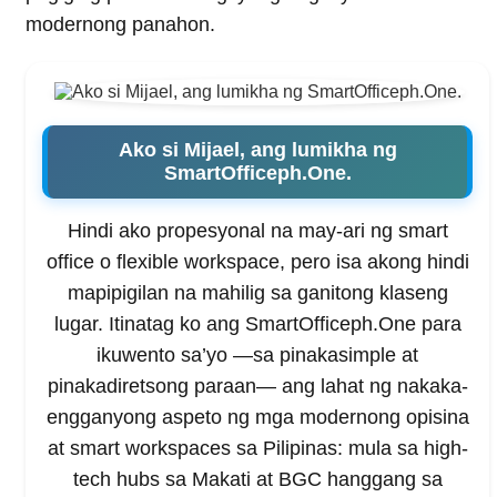
modernong panahon.
Ako si Mijael, ang lumikha ng
SmartOfficeph.One.
Hindi ako propesyonal na may-ari ng smart
office o flexible workspace, pero isa akong hindi
mapipigilan na mahilig sa ganitong klaseng
lugar. Itinatag ko ang SmartOfficeph.One para
ikuwento sa’yo —sa pinakasimple at
pinakadiretsong paraan— ang lahat ng nakaka-
engganyong aspeto ng mga modernong opisina
at smart workspaces sa Pilipinas: mula sa high-
tech hubs sa Makati at BGC hanggang sa