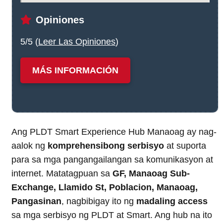
Opiniones
5/5 (
Leer Las Opiniones
)
MÁS INFORMACIÓN
Ang PLDT Smart Experience Hub Manaoag ay nag-
aalok ng
komprehensibong serbisyo
at suporta
para sa mga pangangailangan sa komunikasyon at
internet. Matatagpuan sa
GF, Manaoag Sub-
Exchange, Llamido St, Poblacion, Manaoag,
Pangasinan
, nagbibigay ito ng
madaling access
sa mga serbisyo ng PLDT at Smart. Ang hub na ito