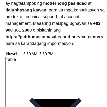
ay nagtatampok ng
modernong pasilidad
at
dalubhasang kawani
para sa mga konsultasyon sa
produkto, technical support, at account
management. Maaaring makipag-ugnayan sa
+63
908 381 2800
o bisitahin ang
https://pldthome.com/sales-and-service-centers
para sa karagdagang impormasyon.
Huwebes
8:30 AM–5:30 PM
Table