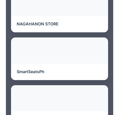
NAGAHANON STORE
SmartSeatsPh