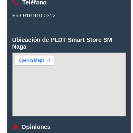
Teléfono
+63 919 910 0312
Ubicación de PLDT Smart Store SM
Naga
Opiniones