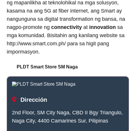
ng mapanlikha at teknolohikal na mga solusyon,
kasama na ang 5G at fiber internet, ang Smart ay
nangunguna sa digital transformation ng bansa, na
nagpo-promote ng
connectivity
at
innovation
sa
mga komunidad. Bisitahin ang kanilang website sa
http://www.smart.com.ph/ para sa higit pang
impormasyon.
PLDT Smart Store SM Naga
Dirección
2nd Floor, SM City Naga, CBD II Bgy Triangulo,
Naga City, 4400 Camarines Sur, Pilipinas