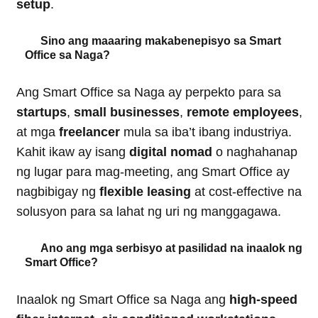
setup
.
Sino ang maaaring makabenepisyo sa Smart
Office sa Naga?
Ang Smart Office sa Naga ay perpekto para sa
startups
,
small businesses
,
remote employees
,
at mga
freelancer
mula sa iba’t ibang industriya.
Kahit ikaw ay isang
digital nomad
o naghahanap
ng lugar para mag-meeting, ang Smart Office ay
nagbibigay ng
flexible leasing
at cost-effective na
solusyon para sa lahat ng uri ng manggagawa.
Ano ang mga serbisyo at pasilidad na inaalok ng
Smart Office?
Inaalok ng Smart Office sa Naga ang
high-speed