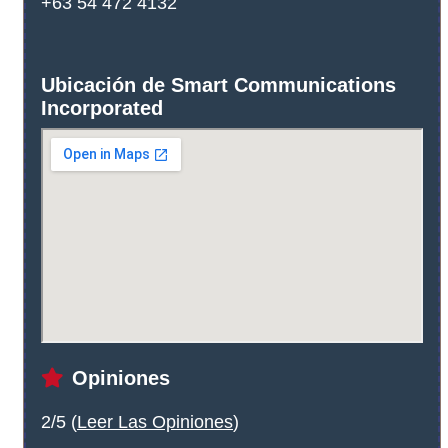
+63 54 472 4132
Ubicación de Smart Communications
Incorporated
Opiniones
2/5 (
Leer Las Opiniones
)