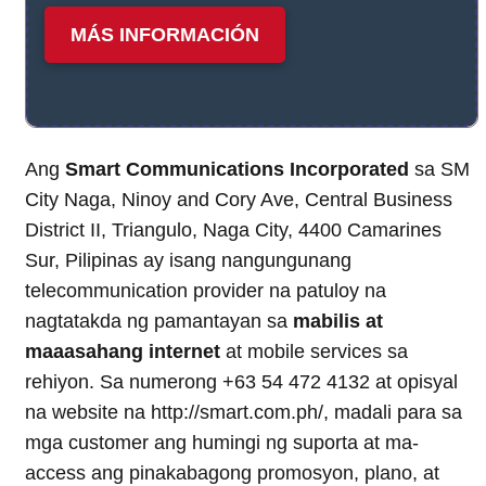
MÁS INFORMACIÓN
Ang
Smart Communications Incorporated
sa SM
City Naga, Ninoy and Cory Ave, Central Business
District II, Triangulo, Naga City, 4400 Camarines
Sur, Pilipinas ay isang nangungunang
telecommunication provider na patuloy na
nagtatakda ng pamantayan sa
mabilis at
maaasahang internet
at mobile services sa
rehiyon. Sa numerong +63 54 472 4132 at opisyal
na website na http://smart.com.ph/, madali para sa
mga customer ang humingi ng suporta at ma-
access ang pinakabagong promosyon, plano, at