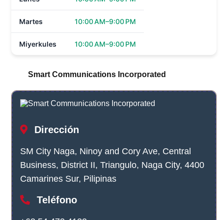
Martes
10:00 AM–9:00 PM
Miyerkules
10:00 AM–9:00 PM
Smart Communications Incorporated
Dirección
SM City Naga, Ninoy and Cory Ave, Central
Business, District II, Triangulo, Naga City, 4400
Camarines Sur, Pilipinas
Teléfono