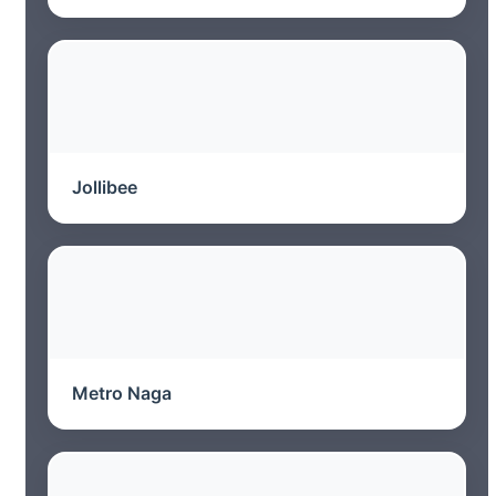
Jollibee
Metro Naga