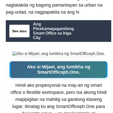
nagtatakda ng bagong pamantayan sa urban na
pag-unlad, na nagpapakita na ang N
Ang
Pinakamagagandang
See also
Smart Office sa Iriga
City
Ako si Mijael, ang lumikha ng
SmartOfficeph.One.
Hindi ako propesyonal na may-ari ng smart
office o flexible workspace, pero isa akong hindi
mapipigilan na mahilig sa ganitong klaseng
lugar. Itinatag ko ang SmartOfficeph.One para