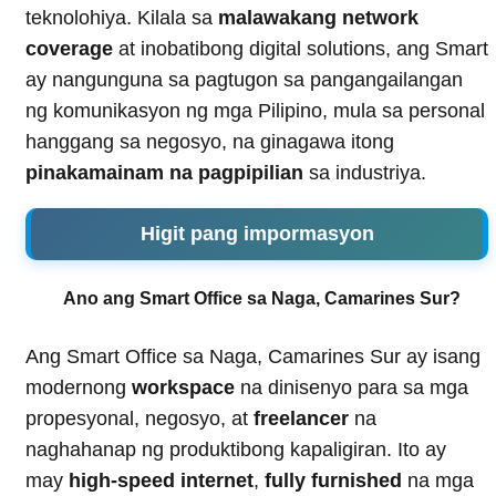
teknolohiya. Kilala sa
malawakang network
coverage
at inobatibong digital solutions, ang Smart
ay nangunguna sa pagtugon sa pangangailangan
ng komunikasyon ng mga Pilipino, mula sa personal
hanggang sa negosyo, na ginagawa itong
pinakamainam na pagpipilian
sa industriya.
Higit pang impormasyon
Ano ang Smart Office sa Naga, Camarines Sur?
Ang Smart Office sa Naga, Camarines Sur ay isang
modernong
workspace
na dinisenyo para sa mga
propesyonal, negosyo, at
freelancer
na
naghahanap ng produktibong kapaligiran. Ito ay
may
high-speed internet
,
fully furnished
na mga