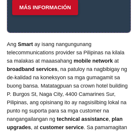
MÁS INFORMACIÓN
Ang
Smart
ay isang nangungunang
telecommunications provider sa Pilipinas na kilala
sa malakas at maaasahang
mobile network
at
broadband services
, na patuloy na nagbibigay ng
de-kalidad na koneksyon sa mga gumagamit sa
buong bansa. Matatagpuan sa crown hotel building
P. Burgos St, Naga City, 4400 Camarines Sur,
Pilipinas, ang opisinang ito ay nagsisilbing lokal na
punto ng suporta para sa mga customer na
nangangailangan ng
technical assistance
,
plan
upgrades
, at
customer service
. Sa pamamagitan