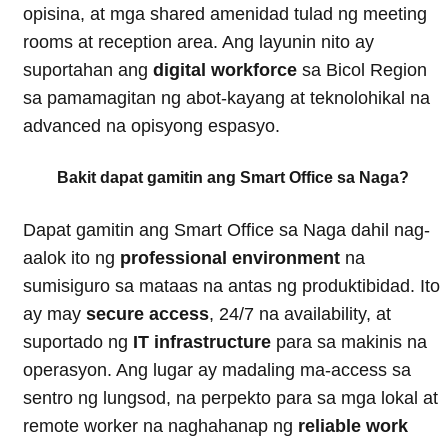
opisina, at mga shared amenidad tulad ng meeting
rooms at reception area. Ang layunin nito ay
suportahan ang
digital workforce
sa Bicol Region
sa pamamagitan ng abot-kayang at teknolohikal na
advanced na opisyong espasyo.
Bakit dapat gamitin ang Smart Office sa Naga?
Dapat gamitin ang Smart Office sa Naga dahil nag-
aalok ito ng
professional environment
na
sumisiguro sa mataas na antas ng produktibidad. Ito
ay may
secure access
, 24/7 na availability, at
suportado ng
IT infrastructure
para sa makinis na
operasyon. Ang lugar ay madaling ma-access sa
sentro ng lungsod, na perpekto para sa mga lokal at
remote worker na naghahanap ng
reliable work