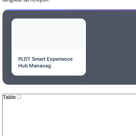
PLDT Smart Experience
Hub Manaoag
Table