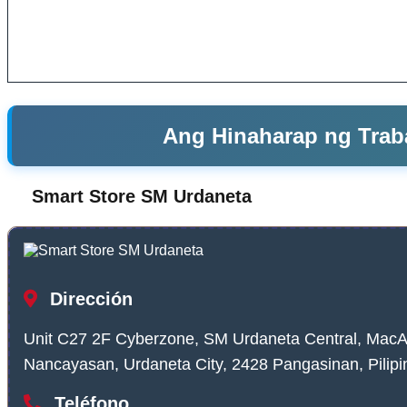
Ang Hinaharap ng Trab
Smart Store SM Urdaneta
Dirección
Unit C27 2F Cyberzone, SM Urdaneta Central, MacA
Nancayasan, Urdaneta City, 2428 Pangasinan, Pilipi
Teléfono