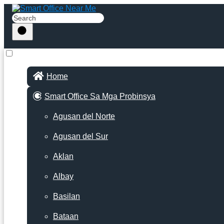
Home
Smart Office Sa Mga Probinsya
Agusan del Norte
Agusan del Sur
Aklan
Albay
Basilan
Bataan