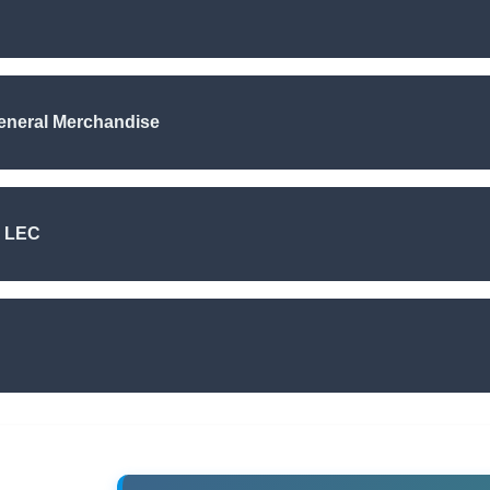
eneral Merchandise
 LEC