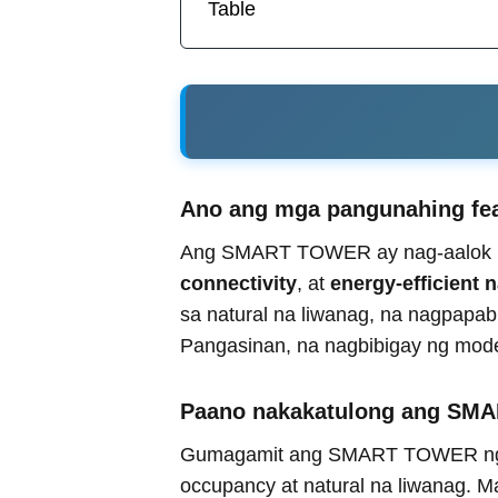
Table
Ano ang mga pangunahing fe
Ang SMART TOWER ay nag-aalok
connectivity
, at
energy-efficient 
sa natural na liwanag, na nagpapab
Pangasinan, na nagbibigay ng mode
Paano nakakatulong ang SMA
Gumagamit ang SMART TOWER 
occupancy at natural na liwanag. M