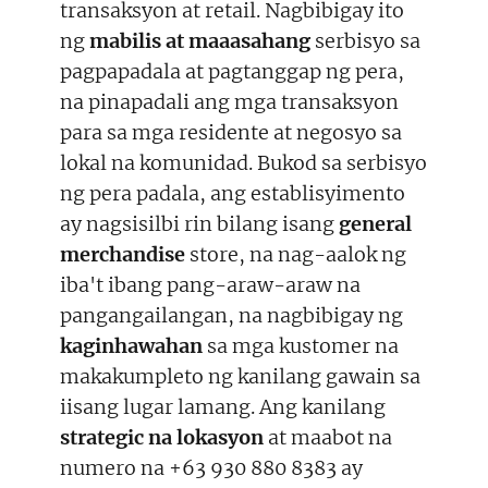
transaksyon at retail. Nagbibigay ito
ng
mabilis at maaasahang
serbisyo sa
pagpapadala at pagtanggap ng pera,
na pinapadali ang mga transaksyon
para sa mga residente at negosyo sa
lokal na komunidad. Bukod sa serbisyo
ng pera padala, ang establisyimento
ay nagsisilbi rin bilang isang
general
merchandise
store, na nag-aalok ng
iba't ibang pang-araw-araw na
pangangailangan, na nagbibigay ng
kaginhawahan
sa mga kustomer na
makakumpleto ng kanilang gawain sa
iisang lugar lamang. Ang kanilang
strategic na lokasyon
at maabot na
numero na +63 930 880 8383 ay