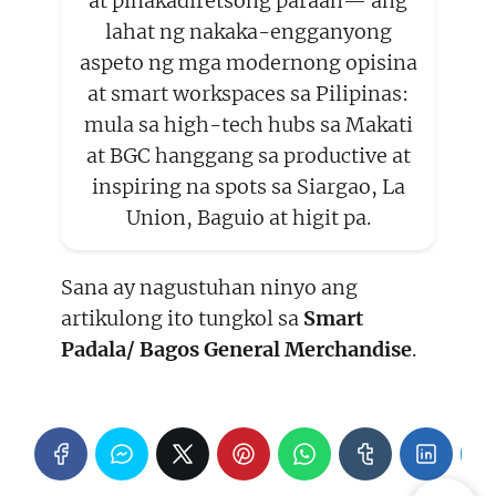
at pinakadiretsong paraan— ang
lahat ng nakaka-engganyong
aspeto ng mga modernong opisina
at smart workspaces sa Pilipinas:
mula sa high-tech hubs sa Makati
at BGC hanggang sa productive at
inspiring na spots sa Siargao, La
Union, Baguio at higit pa.
Sana ay nagustuhan ninyo ang
artikulong ito tungkol sa
Smart
Padala/ Bagos General Merchandise
.