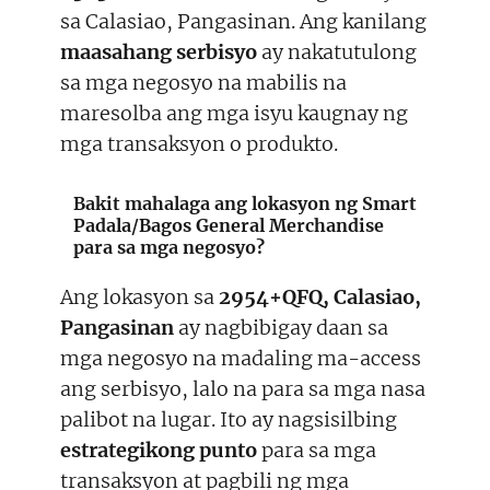
sa Calasiao, Pangasinan. Ang kanilang
maasahang serbisyo
ay nakatutulong
sa mga negosyo na mabilis na
maresolba ang mga isyu kaugnay ng
mga transaksyon o produkto.
Bakit mahalaga ang lokasyon ng Smart
Padala/Bagos General Merchandise
para sa mga negosyo?
Ang lokasyon sa
2954+QFQ, Calasiao,
Pangasinan
ay nagbibigay daan sa
mga negosyo na madaling ma-access
ang serbisyo, lalo na para sa mga nasa
palibot na lugar. Ito ay nagsisilbing
estrategikong punto
para sa mga
transaksyon at pagbili ng mga