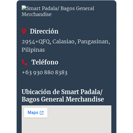
Dirección
2954+QFQ, Calasiao, Pangasinan,
Pilipinas
Teléfono
+63 930 880 8383
Ubicación de Smart Padala/
Bagos General Merchandise