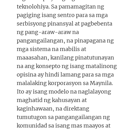
teknolohiya. Sa pamamagitan ng
pagiging isang sentro para sa mga
serbisyong pinansyal at pagbebenta
ng pang-araw-araw na
pangangailangan, na pinapagana ng
mga sistema na mabilis at
maaasahan, kanilang pinatutunayan
na ang konsepto ng isang matalinong
opisina ay hindi lamang para sa mga
malalaking korporasyon sa Maynila.
Ito ay isang modelo na naglalayong
maghatid ng kahusayan at
kaginhawaan, na direktang
tumutugon sa pangangailangan ng
komunidad sa isang mas maayos at