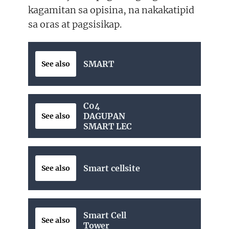
kagamitan sa opisina, na nakakatipid
sa oras at pagsisikap.
SMART
See also
C04
DAGUPAN
See also
SMART LEC
Smart cellsite
See also
Smart Cell
See also
Tower