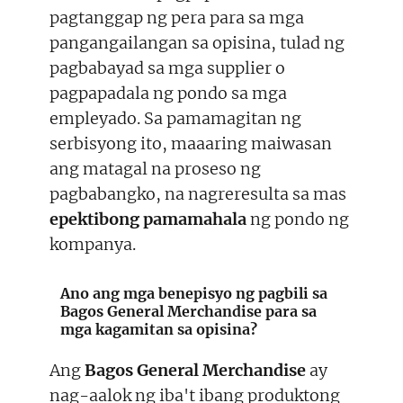
pagtanggap ng pera para sa mga
pangangailangan sa opisina, tulad ng
pagbabayad sa mga supplier o
pagpapadala ng pondo sa mga
empleyado. Sa pamamagitan ng
serbisyong ito, maaaring maiwasan
ang matagal na proseso ng
pagbabangko, na nagreresulta sa mas
epektibong pamamahala
ng pondo ng
kompanya.
Ano ang mga benepisyo ng pagbili sa
Bagos General Merchandise para sa
mga kagamitan sa opisina?
Ang
Bagos General Merchandise
ay
nag-aalok ng iba't ibang produktong