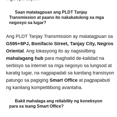
Saan matatagpuan ang PLDT Tanjay
Transmission at paano ito nakakatulong sa mga
negosyo sa lugar?
Ang PLDT Tanjay Transmission ay matatagpuan sa
G595+8PJ, Bonifacio Street, Tanjay City, Negros
Oriental
. Ang lokasyong ito ay nagsisilbing
mahalagang hub
para maghatid de-kalidad na
serbisyo sa internet sa mga negosyo sa lungsod at
karatig lugar, na nagpapadali sa kanilang transisyon
patungo sa pagiging
Smart Office
at pagpapabuti
ng kanilang kompetitibong avantaha.
Bakit mahalaga ang reliability ng koneksyon
para sa isang Smart Office?