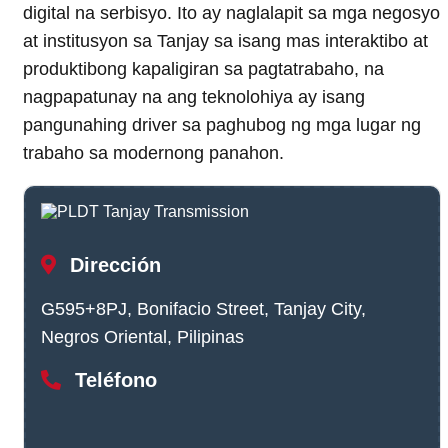
digital na serbisyo. Ito ay naglalapit sa mga negosyo
at institusyon sa Tanjay sa isang mas interaktibo at
produktibong kapaligiran sa pagtatrabaho, na
nagpapatunay na ang teknolohiya ay isang
pangunahing driver sa paghubog ng mga lugar ng
trabaho sa modernong panahon.
Dirección
G595+8PJ, Bonifacio Street, Tanjay City,
Negros Oriental, Pilipinas
Teléfono