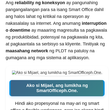
Ang
reliability ng koneksyon
ay pangunahing
pangangailangan para sa isang Smart Office dahil
ang halos lahat ng kritikal na operasyon ay
nakasalalay sa internet. Ang anumang
interruption
o downtime
ay maaaring magresulta sa pagkawala
ng produktibidad, potensyal na pagkawala ng kita,
at pagkaantala sa serbisyo sa kliyente. Tinitiyak ng
maasahang network
ng PLDT na patuloy na
gumagana ang mga sistema at aplikasyon.
Ako si Mijael, ang lumikha ng
SmartOfficeph.One.
Hindi ako propesyonal na may-ari ng smart