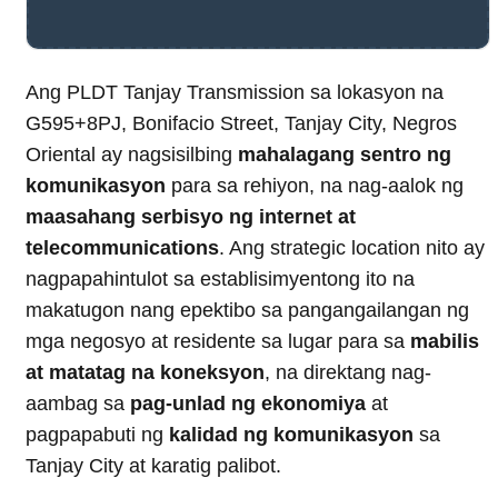
Ang PLDT Tanjay Transmission sa lokasyon na
G595+8PJ, Bonifacio Street, Tanjay City, Negros
Oriental ay nagsisilbing
mahalagang sentro ng
komunikasyon
para sa rehiyon, na nag-aalok ng
maasahang serbisyo ng internet at
telecommunications
. Ang strategic location nito ay
nagpapahintulot sa establisimyentong ito na
makatugon nang epektibo sa pangangailangan ng
mga negosyo at residente sa lugar para sa
mabilis
at matatag na koneksyon
, na direktang nag-
aambag sa
pag-unlad ng ekonomiya
at
pagpapabuti ng
kalidad ng komunikasyon
sa
Tanjay City at karatig palibot.