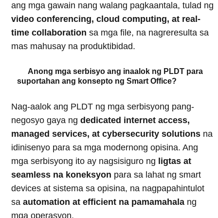
ang mga gawain nang walang pagkaantala, tulad ng
video conferencing, cloud computing, at real-
time collaboration
sa mga file, na nagreresulta sa
mas mahusay na produktibidad.
Anong mga serbisyo ang inaalok ng PLDT para
suportahan ang konsepto ng Smart Office?
Nag-aalok ang PLDT ng mga serbisyong pang-
negosyo gaya ng
dedicated internet access,
managed services, at cybersecurity solutions
na
idinisenyo para sa mga modernong opisina. Ang
mga serbisyong ito ay nagsisiguro ng
ligtas at
seamless na koneksyon
para sa lahat ng smart
devices at sistema sa opisina, na nagpapahintulot
sa
automation at efficient na pamamahala
ng
mga operasyon.