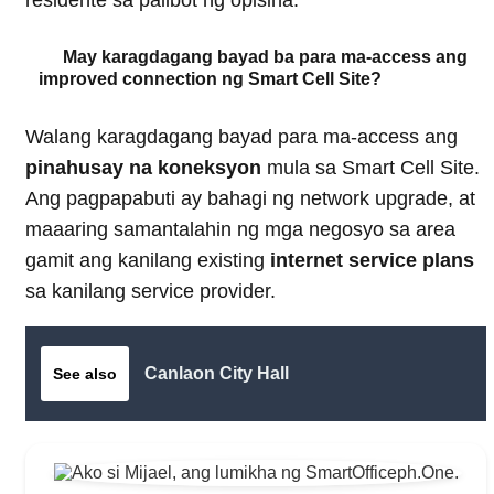
May karagdagang bayad ba para ma-access ang
improved connection ng Smart Cell Site?
Walang karagdagang bayad para ma-access ang
pinahusay na koneksyon
mula sa Smart Cell Site.
Ang pagpapabuti ay bahagi ng network upgrade, at
maaaring samantalahin ng mga negosyo sa area
gamit ang kanilang existing
internet service plans
sa kanilang service provider.
Canlaon City Hall
See also