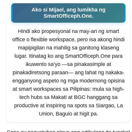
Ako si Mijael, ang lumikha ng
SmartOfficeph.One.
Hindi ako propesyonal na may-ari ng smart
office o flexible workspace, pero isa akong hindi
mapipigilan na mahilig sa ganitong klaseng
lugar. Itinatag ko ang SmartOfficeph.One para
ikuwento sa’yo —sa pinakasimple at
pinakadiretsong paraan— ang lahat ng nakaka-
engganyong aspeto ng mga modernong opisina
at smart workspaces sa Pilipinas: mula sa high-
tech hubs sa Makati at BGC hanggang sa
productive at inspiring na spots sa Siargao, La
Union, Baguio at higit pa.