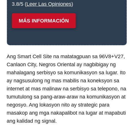
3.8/5 (
Leer Las Opiniones
)
MÁS INFORMACIÓN
Ang Smart Cell Site na matatagpuan sa 96V8+V27,
Canlaon City, Negros Oriental ay nagbibigay ng
mahalagang serbisyo sa komunikasyon sa lugar. Ito
ay nagsusulong ng mas mabilis na koneksyon sa
internet at mas malinaw na serbisyo sa telepono, na
tumutulong sa pang-araw-araw na komunikasyon at
negosyo. Ang lokasyon nito ay strategic para
masakop ang mga nakapalibot na lugar at mapabuti
ang kalidad ng signal.