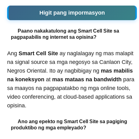
Higit pang impormasyon
Paano nakakatulong ang Smart Cell Site sa
pagpapabilis ng internet sa opisina?
Ang
Smart Cell Site
ay naglalagay ng mas malapit
na signal source sa mga negosyo sa Canlaon City,
Negros Oriental. Ito ay nagbibigay ng
mas mabilis
na koneksyon
at
mas mataas na bandwidth
para
sa maayos na pagpapatakbo ng mga online tools,
video conferencing, at cloud-based applications sa
opisina.
Ano ang epekto ng Smart Cell Site sa pagiging
produktibo ng mga empleyado?