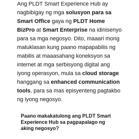
Ang PLDT Smart Experience Hub ay
nagbibigay ng mga
solusyon para sa
Smart Office
gaya ng
PLDT Home
BizPro
at
Smart Enterprise
na idinisenyo
para sa mga negosyo. Dito, maaari mong
matuklasan kung paano mapapabilis ng
mabilis at maaasahang koneksyon sa
internet at mga serbisyong digital ang
iyong operasyon, mula sa
cloud storage
hanggang sa
enhanced communication
tools
, para sa mas episyenteng pagtakbo
ng iyong negosyo.
Paano makakatulong ang PLDT Smart
Experience Hub sa pagpapalago ng
aking negosyo?