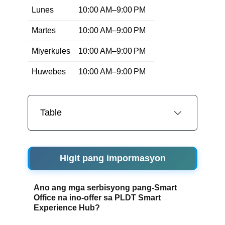
Lunes
10:00 AM–9:00 PM
Martes
10:00 AM–9:00 PM
Miyerkules
10:00 AM–9:00 PM
Huwebes
10:00 AM–9:00 PM
Table
Higit pang impormasyon
Ano ang mga serbisyong pang-Smart
Office na ino-offer sa PLDT Smart
Experience Hub?