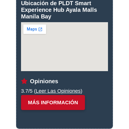
Ubicación de PLDT Smart
Experience Hub Ayala Malls
Manila Bay
Opiniones
3.7/5 (
Leer Las Opiniones
)
MÁS INFORMACIÓN