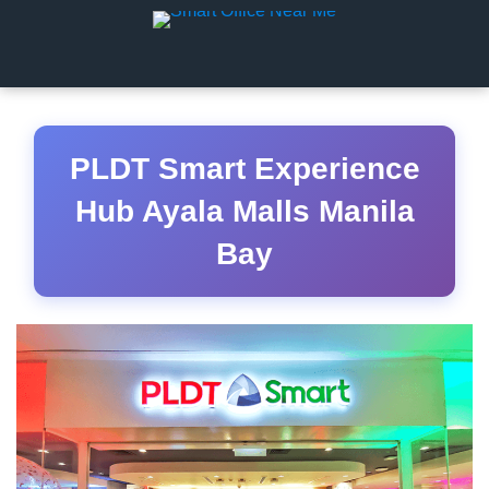
PLDT Smart Experience
Hub Ayala Malls Manila
Bay