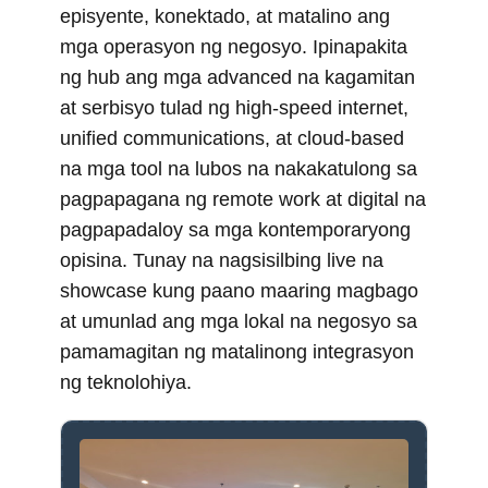
episyente, konektado, at matalino ang
mga operasyon ng negosyo. Ipinapakita
ng hub ang mga advanced na kagamitan
at serbisyo tulad ng high-speed internet,
unified communications, at cloud-based
na mga tool na lubos na nakakatulong sa
pagpapagana ng remote work at digital na
pagpapadaloy sa mga kontemporaryong
opisina. Tunay na nagsisilbing live na
showcase kung paano maaring magbago
at umunlad ang mga lokal na negosyo sa
pamamagitan ng matalinong integrasyon
ng teknolohiya.