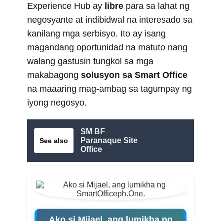
Experience Hub ay
libre
para sa lahat ng
negosyante at indibidwal na interesado sa
kanilang mga serbisyo. Ito ay isang
magandang oportunidad na matuto nang
walang gastusin tungkol sa mga
makabagong
solusyon sa Smart Office
na maaaring mag-ambag sa tagumpay ng
iyong negosyo.
SM BF
Paranaque Site
See also
Office
Ako si Mijael, ang lumikha ng