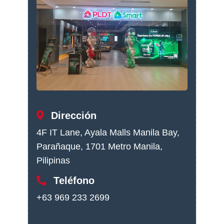
Dirección
4F IT Lane, Ayala Malls Manila Bay,
Parañaque, 1701 Metro Manila,
Pilipinas
Teléfono
+63 969 233 2699