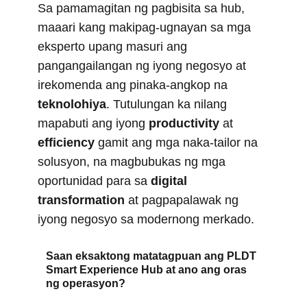
Sa pamamagitan ng pagbisita sa hub,
maaari kang makipag-ugnayan sa mga
eksperto upang masuri ang
pangangailangan ng iyong negosyo at
irekomenda ang pinaka-angkop na
teknolohiya
. Tutulungan ka nilang
mapabuti ang iyong
productivity
at
efficiency
gamit ang mga naka-tailor na
solusyon, na magbubukas ng mga
oportunidad para sa
digital
transformation
at pagpapalawak ng
iyong negosyo sa modernong merkado.
Saan eksaktong matatagpuan ang PLDT
Smart Experience Hub at ano ang oras
ng operasyon?