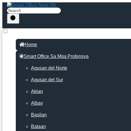
Home
Smart Office Sa Mga Probinsya
Agusan del Norte
Agusan del Sur
Aklan
Albay
Basilan
Bataan