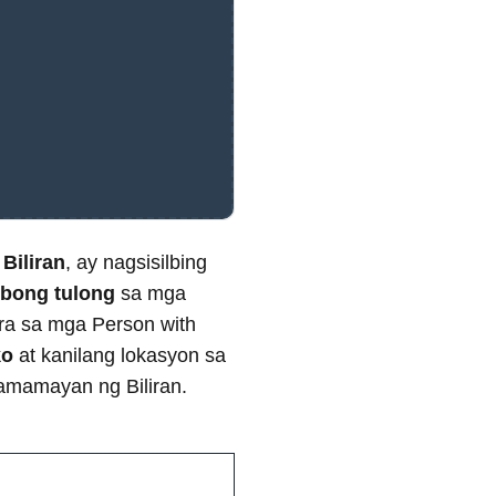
 Biliran
, ay nagsisilbing
bong tulong
sa mga
ara sa mga Person with
ko
at kanilang lokasyon sa
mamayan ng Biliran.