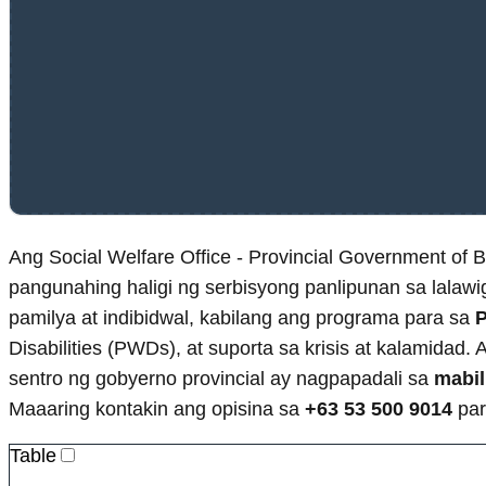
Ang Social Welfare Office - Provincial Government of 
pangunahing haligi ng serbisyong panlipunan sa lalaw
pamilya at indibidwal, kabilang ang programa para sa
P
Disabilities (PWDs), at suporta sa krisis at kalamidad
sentro ng gobyerno provincial ay nagpapadali sa
mabil
Maaaring kontakin ang opisina sa
+63 53 500 9014
par
Table