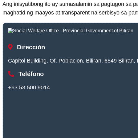
Ang inisyatibong ito ay sumasalamin sa pagtugon s
maghatid ng maayos at transparent na serbisyo sa pa
Dirección
Capitol Building, Of, Poblacion, Biliran, 6549 Biliran, 
Teléfono
+63 53 500 9014