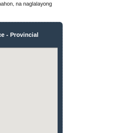
ahon, na naglalayong
e - Provincial