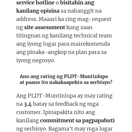
service hotline
o
bisitahin ang
kanilang opisina
sa nabanggit na
address. Maaari ka ring mag-request
ng
site assessment
kung saan
titingnan ng kanilang technical team
ang iyong lugar para mairekomenda
ang pinaka-angkop na plan para sa
iyong negosyo.
Ano ang rating ng PLDT-Muntinlupa
at paano ito nakakaapekto sa serbisyo?
Ang PLDT-Muntinlupa ay may rating
na
3.4
batay sa feedback ng mga
customer. Ipinapakita nito ang
kanilang
commitment sa pagpapabuti
ng serbisyo. Bagama't may mga lugar