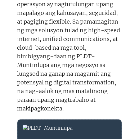
operasyon ay nagtutulungan upang
mapalago ang kahusayan, seguridad,
at pagiging flexible. Sa pamamagitan
ng mga solusyon tulad ng high-speed
internet, unified communications, at
cloud-based na mga tool,
binibigyang-daan ng PLDT-
Muntinlupa ang mga negosyo sa
lungsod na ganap na magamit ang
potensyal ng digital transformation,
na nag-aalok ng mas matalinong
paraan upang magtrabaho at
makipagkonekta.