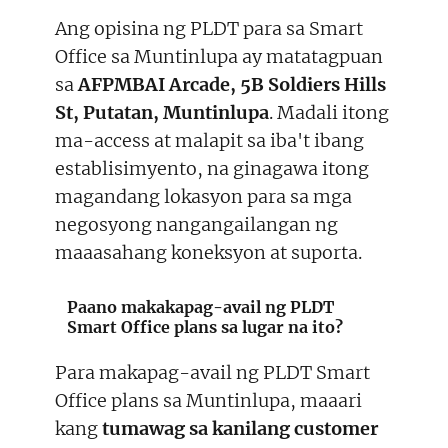
Ang opisina ng PLDT para sa Smart
Office sa Muntinlupa ay matatagpuan
sa
AFPMBAI Arcade, 5B Soldiers Hills
St, Putatan, Muntinlupa
. Madali itong
ma-access at malapit sa iba't ibang
establisimyento, na ginagawa itong
magandang lokasyon para sa mga
negosyong nangangailangan ng
maaasahang koneksyon at suporta.
Paano makakapag-avail ng PLDT
Smart Office plans sa lugar na ito?
Para makapag-avail ng PLDT Smart
Office plans sa Muntinlupa, maaari
kang
tumawag sa kanilang customer