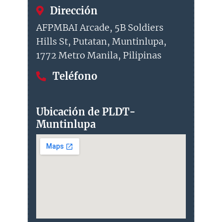
Dirección
AFPMBAI Arcade, 5B Soldiers
Hills St, Putatan, Muntinlupa,
1772 Metro Manila, Pilipinas
Teléfono
Ubicación de PLDT-
Muntinlupa