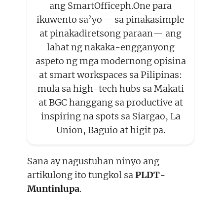
ang SmartOfficeph.One para
ikuwento sa’yo —sa pinakasimple
at pinakadiretsong paraan— ang
lahat ng nakaka-engganyong
aspeto ng mga modernong opisina
at smart workspaces sa Pilipinas:
mula sa high-tech hubs sa Makati
at BGC hanggang sa productive at
inspiring na spots sa Siargao, La
Union, Baguio at higit pa.
Sana ay nagustuhan ninyo ang
artikulong ito tungkol sa
PLDT-
Muntinlupa
.