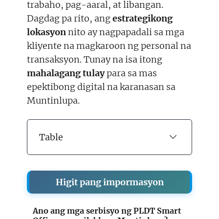
trabaho, pag-aaral, at libangan.
Dagdag pa rito, ang
estrategikong
lokasyon
nito ay nagpapadali sa mga
kliyente na magkaroon ng personal na
transaksyon. Tunay na isa itong
mahalagang tulay
para sa mas
epektibong digital na karanasan sa
Muntinlupa.
Table
Higit pang impormasyon
Ano ang mga serbisyo ng PLDT Smart