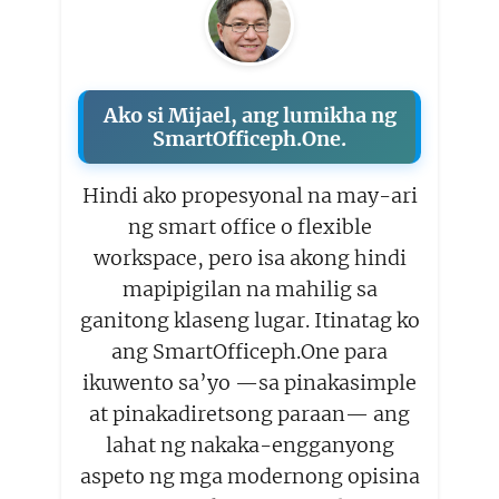
Ako si Mijael, ang lumikha ng
SmartOfficeph.One.
Hindi ako propesyonal na may-ari
ng smart office o flexible
workspace, pero isa akong hindi
mapipigilan na mahilig sa
ganitong klaseng lugar. Itinatag ko
ang SmartOfficeph.One para
ikuwento sa’yo —sa pinakasimple
at pinakadiretsong paraan— ang
lahat ng nakaka-engganyong
aspeto ng mga modernong opisina