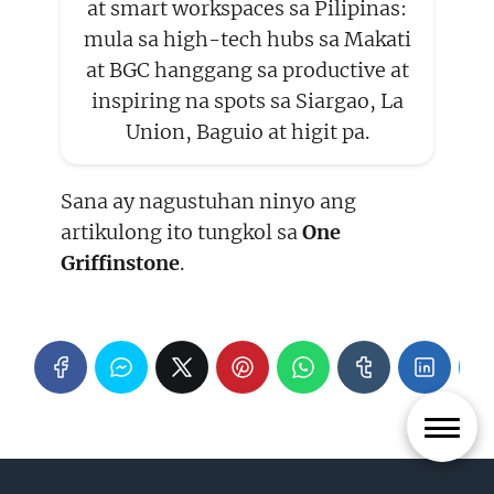
at smart workspaces sa Pilipinas:
mula sa high-tech hubs sa Makati
at BGC hanggang sa productive at
inspiring na spots sa Siargao, La
Union, Baguio at higit pa.
Sana ay nagustuhan ninyo ang
artikulong ito tungkol sa
One
Griffinstone
.