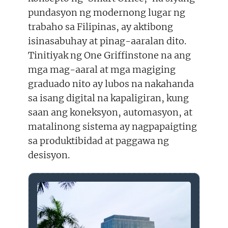
pundasyon ng modernong lugar ng
trabaho sa Filipinas, ay aktibong
isinasabuhay at pinag-aaralan dito.
Tinitiyak ng One Griffinstone na ang
mga mag-aaral at mga magiging
graduado nito ay lubos na nakahanda
sa isang digital na kapaligiran, kung
saan ang koneksyon, automasyon, at
matalinong sistema ay nagpapaigting
sa produktibidad at paggawa ng
desisyon.