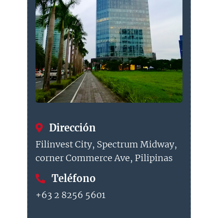
Dirección
Filinvest City, Spectrum Midway,
corner Commerce Ave, Pilipinas
Teléfono
+63 2 8256 5601