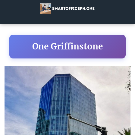
One Griffinstone