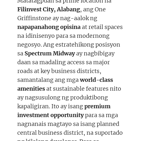
Matatagpuan sa prime location na
Filinvest City, Alabang
, ang One
Griffinstone ay nag-aalok ng
napapanahong opisina
at retail spaces
na idinisenyo para sa modernong
negosyo. Ang estratehikong posisyon
sa
Spectrum Midway
ay nagbibigay
daan sa madaling access sa major
roads at key business districts,
samantalang ang mga
world-class
amenities
at sustainable features nito
ay nagsusulong ng produktibong
kapaligiran. Ito ay isang
premium
investment opportunity
para sa mga
nagnanais magtayo sa isang planned
central business district, na suportado