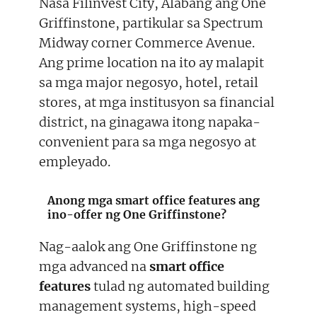
Nasa Filinvest City, Alabang ang One
Griffinstone, partikular sa Spectrum
Midway corner Commerce Avenue.
Ang prime location na ito ay malapit
sa mga major negosyo, hotel, retail
stores, at mga institusyon sa financial
district, na ginagawa itong napaka-
convenient para sa mga negosyo at
empleyado.
Anong mga smart office features ang
ino-offer ng One Griffinstone?
Nag-aalok ang One Griffinstone ng
mga advanced na
smart office
features
tulad ng automated building
management systems, high-speed