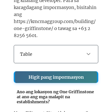
ng kilalang developer. Para sa
karagdagang impormasyon, bisitahin
ang
https://kmcmaggroup.com/building/
one-griffinstone/ o tawag sa +63 2
8256 5601.
Table
Higit pang impormasyon
Ano ang lokasyon ng One Griffinstone
at ano ang mga malapit na
establishments?