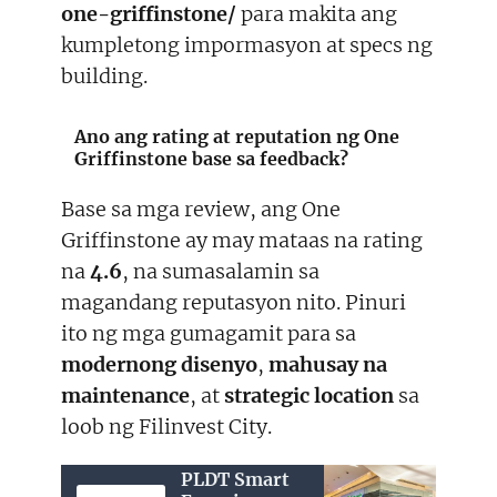
one-griffinstone/
para makita ang
kumpletong impormasyon at specs ng
building.
Ano ang rating at reputation ng One
Griffinstone base sa feedback?
Base sa mga review, ang One
Griffinstone ay may mataas na rating
na
4.6
, na sumasalamin sa
magandang reputasyon nito. Pinuri
ito ng mga gumagamit para sa
modernong disenyo
,
mahusay na
maintenance
, at
strategic location
sa
loob ng Filinvest City.
PLDT Smart