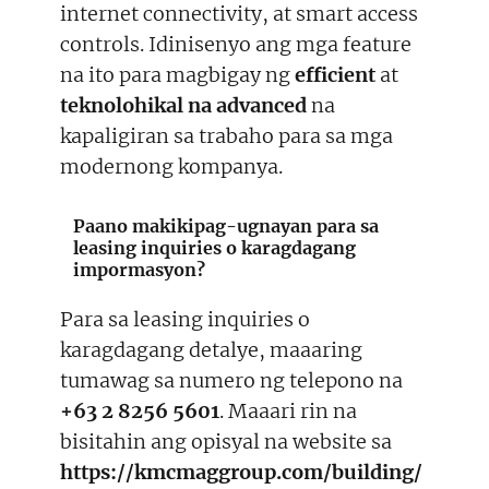
internet connectivity, at smart access
controls. Idinisenyo ang mga feature
na ito para magbigay ng
efficient
at
teknolohikal na advanced
na
kapaligiran sa trabaho para sa mga
modernong kompanya.
Paano makikipag-ugnayan para sa
leasing inquiries o karagdagang
impormasyon?
Para sa leasing inquiries o
karagdagang detalye, maaaring
tumawag sa numero ng telepono na
+63 2 8256 5601
. Maaari rin na
bisitahin ang opisyal na website sa
https://kmcmaggroup.com/building/