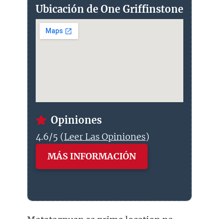
Ubicación de One Griffinstone
Opiniones
4.6/5 (
Leer Las Opiniones
)
MÁS INFORMACIÓN