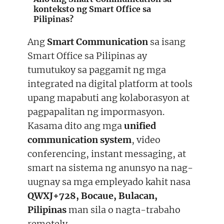
konteksto ng Smart Office sa
Pilipinas?
Ang
Smart Communication
sa isang
Smart Office sa Pilipinas ay
tumutukoy sa paggamit ng mga
integrated na digital platform at tools
upang mapabuti ang kolaborasyon at
pagpapalitan ng impormasyon.
Kasama dito ang mga
unified
communication system
, video
conferencing, instant messaging, at
smart na sistema ng anunsyo na nag-
uugnay sa mga empleyado kahit nasa
QWXJ+728, Bocaue, Bulacan,
Pilipinas
man sila o nagta-trabaho
remotely.