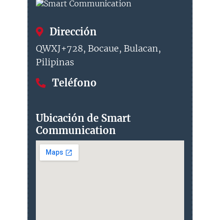
Dirección
QWXJ+728, Bocaue, Bulacan,
Pilipinas
Teléfono
Ubicación de Smart
Communication