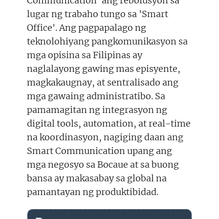
Communication' ang rebolusyon sa
lugar ng trabaho tungo sa 'Smart
Office'. Ang pagpapalago ng
teknolohiyang pangkomunikasyon sa
mga opisina sa Filipinas ay
naglalayong gawing mas episyente,
magkakaugnay, at sentralisado ang
mga gawaing administratibo. Sa
pamamagitan ng integrasyon ng
digital tools, automation, at real-time
na koordinasyon, nagiging daan ang
Smart Communication upang ang
mga negosyo sa Bocaue at sa buong
bansa ay makasabay sa global na
pamantayan ng produktibidad.