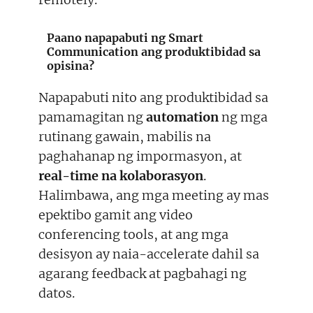
Paano napapabuti ng Smart
Communication ang produktibidad sa
opisina?
Napapabuti nito ang produktibidad sa
pamamagitan ng
automation
ng mga
rutinang gawain, mabilis na
paghahanap ng impormasyon, at
real-time na kolaborasyon
.
Halimbawa, ang mga meeting ay mas
epektibo gamit ang video
conferencing tools, at ang mga
desisyon ay naia-accelerate dahil sa
agarang feedback at pagbahagi ng
datos.