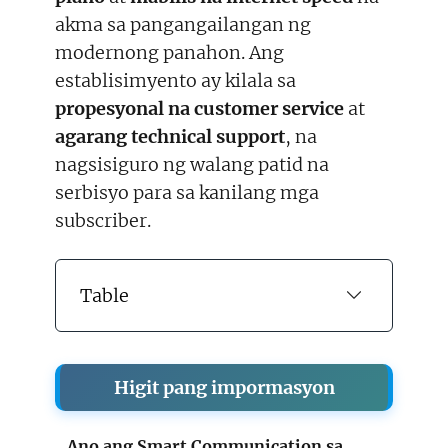
akma sa pangangailangan ng
modernong panahon. Ang
establisimyento ay kilala sa
propesyonal na customer service
at
agarang technical support
, na
nagsisiguro ng walang patid na
serbisyo para sa kanilang mga
subscriber.
Table
Higit pang impormasyon
Ano ang Smart Communication sa