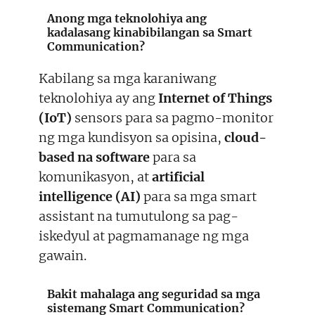
Anong mga teknolohiya ang
kadalasang kinabibilangan sa Smart
Communication?
Kabilang sa mga karaniwang
teknolohiya ay ang
Internet of Things
(IoT)
sensors para sa pagmo-monitor
ng mga kundisyon sa opisina,
cloud-
based na software
para sa
komunikasyon, at
artificial
intelligence (AI)
para sa mga smart
assistant na tumutulong sa pag-
iskedyul at pagmamanage ng mga
gawain.
Bakit mahalaga ang seguridad sa mga
sistemang Smart Communication?