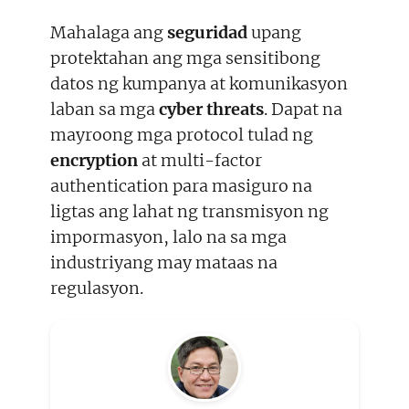
Mahalaga ang
seguridad
upang
protektahan ang mga sensitibong
datos ng kumpanya at komunikasyon
laban sa mga
cyber threats
. Dapat na
mayroong mga protocol tulad ng
encryption
at multi-factor
authentication para masiguro na
ligtas ang lahat ng transmisyon ng
impormasyon, lalo na sa mga
industriyang may mataas na
regulasyon.