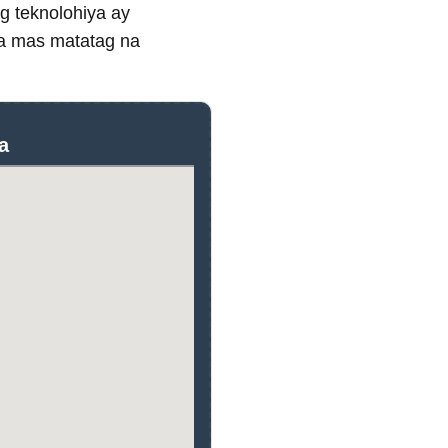
g teknolohiya ay
sa mas matatag na
a