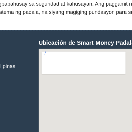
papahusay sa seguridad at kahusayan. Ang paggamit n
istema ng padala, na siyang magiging pundasyon para 
Ubicación de Smart Money Padal
lipinas