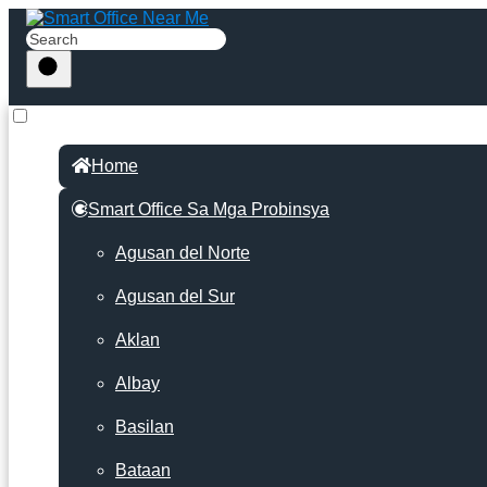
Home
Smart Office Sa Mga Probinsya
Agusan del Norte
Agusan del Sur
Aklan
Albay
Basilan
Bataan