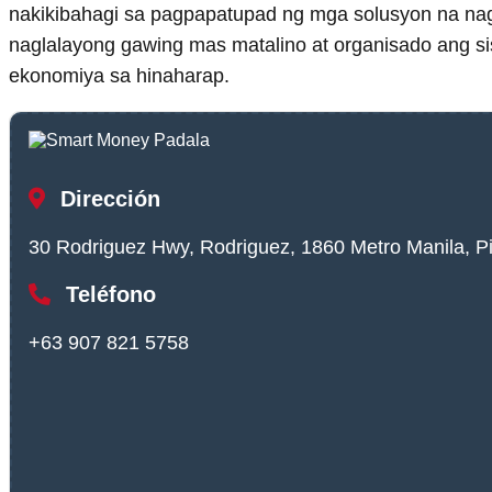
nakikibahagi sa pagpapatupad ng mga solusyon na nag
naglalayong gawing mas matalino at organisado ang s
ekonomiya sa hinaharap.
Dirección
30 Rodriguez Hwy, Rodriguez, 1860 Metro Manila, Pi
Teléfono
+63 907 821 5758