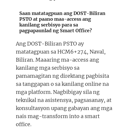
Saan matatagpuan ang DOST-Biliran
PSTO at paano maa-access ang
kanilang serbisyo para sa
pagpapaunlad ng Smart Office?
Ang DOST-Biliran PSTO ay
matatagpuan sa HCM6+274, Naval,
Biliran. Maaaring ma-access ang
kanilang mga serbisyo sa
pamamagitan ng direktang pagbisita
sa tanggapan o sa kanilang online na
mga platform. Nagbibigay sila ng
teknikal na asistensya, pagsasanay, at
konsultasyon upang gabayan ang mga
nais mag-transform into a smart
office.