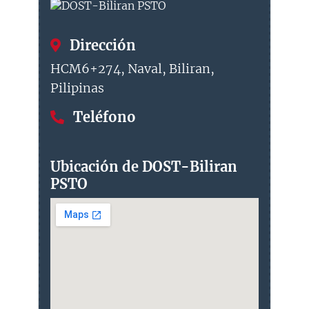
Dirección
HCM6+274, Naval, Biliran,
Pilipinas
Teléfono
Ubicación de DOST-Biliran
PSTO