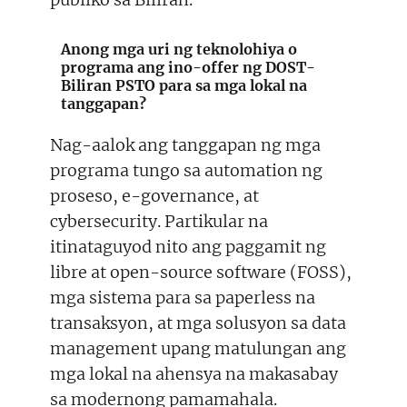
Anong mga uri ng teknolohiya o
programa ang ino-offer ng DOST-
Biliran PSTO para sa mga lokal na
tanggapan?
Nag-aalok ang tanggapan ng mga
programa tungo sa automation ng
proseso, e-governance, at
cybersecurity. Partikular na
itinataguyod nito ang paggamit ng
libre at open-source software (FOSS),
mga sistema para sa paperless na
transaksyon, at mga solusyon sa data
management upang matulungan ang
mga lokal na ahensya na makasabay
sa modernong pamamahala.