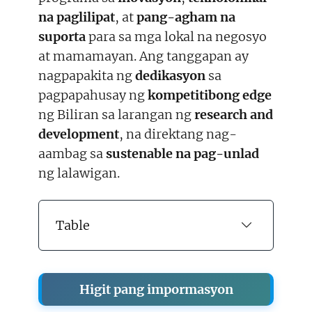
na paglilipat
, at
pang-agham na
suporta
para sa mga lokal na negosyo
at mamamayan. Ang tanggapan ay
nagpapakita ng
dedikasyon
sa
pagpapahusay ng
kompetitibong edge
ng Biliran sa larangan ng
research and
development
, na direktang nag-
aambag sa
sustenable na pag-unlad
ng lalawigan.
Table
Higit pang impormasyon