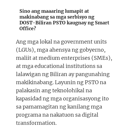
Sino ang maaaring lumapit at
makinabang sa mga serbisyo ng
DOST-Biliran PSTO kaugnay ng Smart
Office?
Ang mga lokal na government units
(LGUs), mga ahensya ng gobyerno,
maliit at medium enterprises (SMEs),
at mga educational institutions sa
lalawigan ng Biliran ay pangunahing
makikinabang. Layunin ng PSTO na
palakasin ang teknolohikal na
kapasidad ng mga organisasyong ito
sa pamamagitan ng kanilang mga
programa na nakatuon sa digital
transformation.