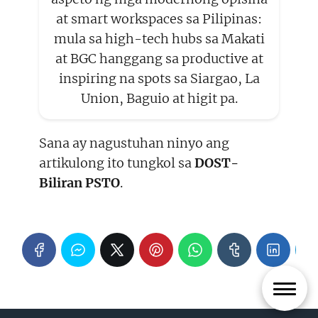
at smart workspaces sa Pilipinas:
mula sa high-tech hubs sa Makati
at BGC hanggang sa productive at
inspiring na spots sa Siargao, La
Union, Baguio at higit pa.
Sana ay nagustuhan ninyo ang
artikulong ito tungkol sa
DOST-
Biliran PSTO
.