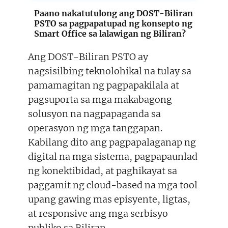
Paano nakatutulong ang DOST-Biliran
PSTO sa pagpapatupad ng konsepto ng
Smart Office sa lalawigan ng Biliran?
Ang DOST-Biliran PSTO ay
nagsisilbing teknolohikal na tulay sa
pamamagitan ng pagpapakilala at
pagsuporta sa mga makabagong
solusyon na nagpapaganda sa
operasyon ng mga tanggapan.
Kabilang dito ang pagpapalaganap ng
digital na mga sistema, pagpapaunlad
ng konektibidad, at paghikayat sa
paggamit ng cloud-based na mga tool
upang gawing mas episyente, ligtas,
at responsive ang mga serbisyo
publiko sa Biliran.