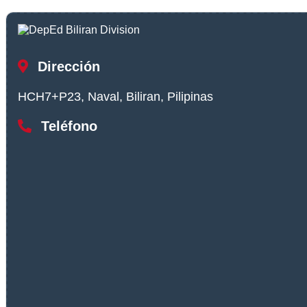
Dirección
HCH7+P23, Naval, Biliran, Pilipinas
Teléfono