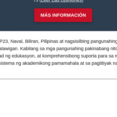
MÁS INFORMACIÓN
, Naval, Biliran, Pilipinas at nagsisilbing pangunahing
lawigan. Kabilang sa mga pangunahing pakinabang nit
ad ng edukasyon, at komprehensibong suporta para sa m
a sistema ng akademikong pamamahala at sa pagtitiyak n