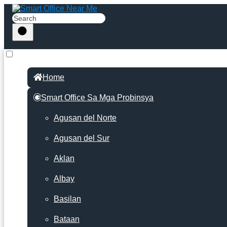
Home
Smart Office Sa Mga Probinsya
Agusan del Norte
Agusan del Sur
Aklan
Albay
Basilan
Bataan