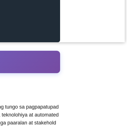
ng tungo sa pagpapatupad
a teknolohiya at automated
ga paaralan at stakehold