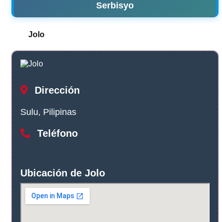
Serbisyo
Jolo
Dirección
Sulu, Pilipinas
Teléfono
Ubicación de Jolo