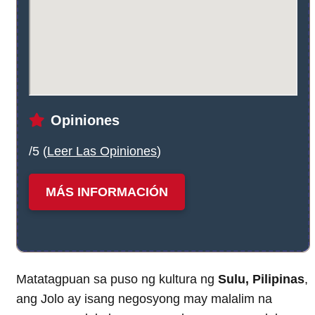
Opiniones
/5 (
Leer Las Opiniones
)
MÁS INFORMACIÓN
Matatagpuan sa puso ng kultura ng
Sulu, Pilipinas
,
ang Jolo ay isang negosyong may malalim na