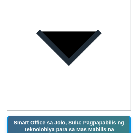
Smart Office sa Jolo, Sulu: Pagpapabilis ng
Teknolohiya para sa Mas Mabilis na