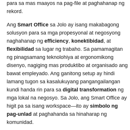
para sa mas maayos na pag-file at paghahanap ng
rekord.
Ang
Smart Office
sa Jolo ay isang makabagong
solusyon para sa mga propesyonal at negosyong
naghahanap ng
efficiency
,
konektibidad
, at
flexibilidad
sa lugar ng trabaho. Sa pamamagitan
ng pinagsamang teknolohiya at ergonomikong
disenyo, nagiging mas produktibo at organisado ang
bawat empleyado. Ang ganitong setup ay hindi
lamang tugon sa kasalukuyang pangangailangan
kundi handa rin para sa
digital transformation
ng
mga lokal na negosyo. Sa Jolo, ang Smart Office ay
higit pa sa isang workspace—ito ay
simbolo ng
pag-unlad
at paghahanda sa hinaharap ng
komunidad.