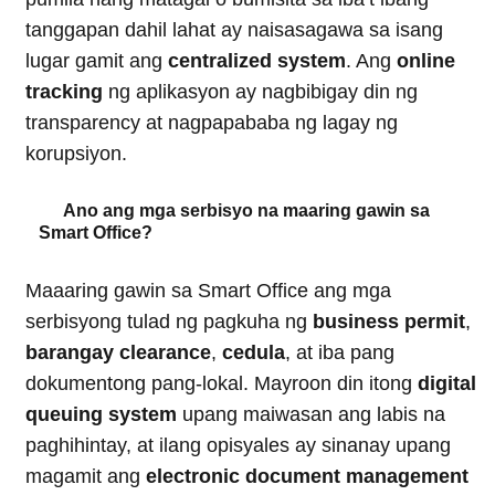
tanggapan dahil lahat ay naisasagawa sa isang
lugar gamit ang
centralized system
. Ang
online
tracking
ng aplikasyon ay nagbibigay din ng
transparency at nagpapababa ng lagay ng
korupsiyon.
Ano ang mga serbisyo na maaring gawin sa
Smart Office?
Maaaring gawin sa Smart Office ang mga
serbisyong tulad ng pagkuha ng
business permit
,
barangay clearance
,
cedula
, at iba pang
dokumentong pang-lokal. Mayroon din itong
digital
queuing system
upang maiwasan ang labis na
paghihintay, at ilang opisyales ay sinanay upang
magamit ang
electronic document management