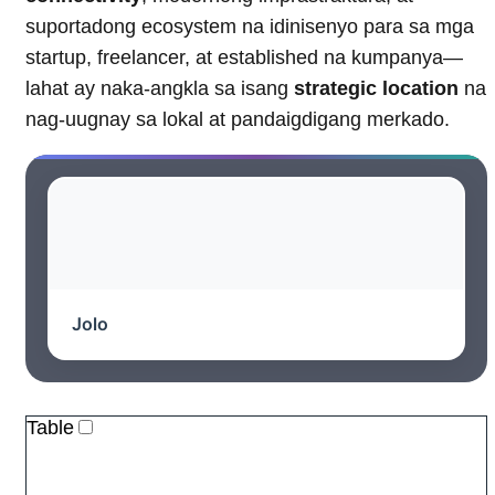
suportadong ecosystem na idinisenyo para sa mga
startup, freelancer, at established na kumpanya—
lahat ay naka-angkla sa isang
strategic location
na
nag-uugnay sa lokal at pandaigdigang merkado.
Jolo
Table