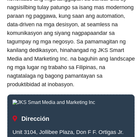
nagsisilbing tulay patungo sa isang mas modernong
paraan ng paggawa, kung saan ang automation,
data-driven na mga desisyon, at seamless na
komunikasyon ang siyang nagpapaandar sa
tagumpay ng mga negosyo. Sa pamamagitan ng
kanilang dedikasyon, hinahangad ng JKS Smart
Media and Marketing Inc. na baguhin ang landscape
ng mga lugar ng trabaho sa Filipinas, na
nagtatalaga ng bagong pamantayan sa
produktibidad at inobasyon.
Dirección
Unit 3104, Jollibee Plaza, Don F F. Ortigas Jr.