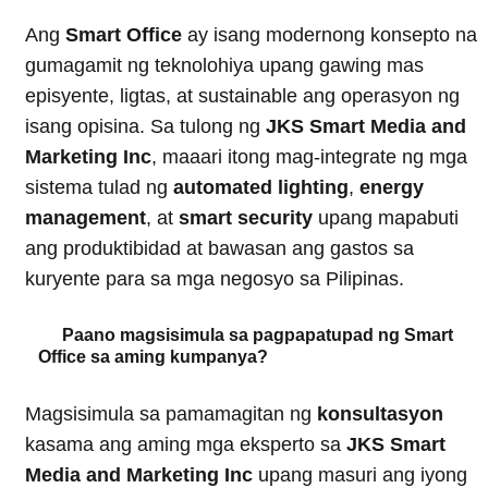
Ang
Smart Office
ay isang modernong konsepto na
gumagamit ng teknolohiya upang gawing mas
episyente, ligtas, at sustainable ang operasyon ng
isang opisina. Sa tulong ng
JKS Smart Media and
Marketing Inc
, maaari itong mag-integrate ng mga
sistema tulad ng
automated lighting
,
energy
management
, at
smart security
upang mapabuti
ang produktibidad at bawasan ang gastos sa
kuryente para sa mga negosyo sa Pilipinas.
Paano magsisimula sa pagpapatupad ng Smart
Office sa aming kumpanya?
Magsisimula sa pamamagitan ng
konsultasyon
kasama ang aming mga eksperto sa
JKS Smart
Media and Marketing Inc
upang masuri ang iyong