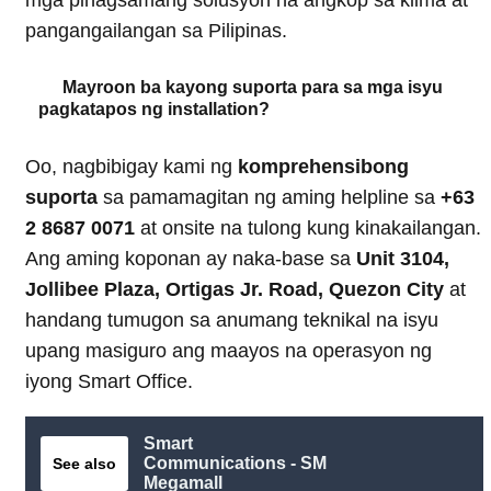
pangangailangan sa Pilipinas.
Mayroon ba kayong suporta para sa mga isyu
pagkatapos ng installation?
Oo, nagbibigay kami ng
komprehensibong
suporta
sa pamamagitan ng aming helpline sa
+63
2 8687 0071
at onsite na tulong kung kinakailangan.
Ang aming koponan ay naka-base sa
Unit 3104,
Jollibee Plaza, Ortigas Jr. Road, Quezon City
at
handang tumugon sa anumang teknikal na isyu
upang masiguro ang maayos na operasyon ng
iyong Smart Office.
Smart
Communications - SM
See also
Megamall