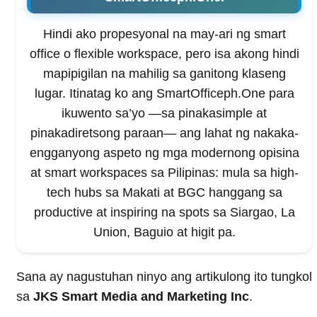
Hindi ako propesyonal na may-ari ng smart
office o flexible workspace, pero isa akong hindi
mapipigilan na mahilig sa ganitong klaseng
lugar. Itinatag ko ang SmartOfficeph.One para
ikuwento sa’yo —sa pinakasimple at
pinakadiretsong paraan— ang lahat ng nakaka-
engganyong aspeto ng mga modernong opisina
at smart workspaces sa Pilipinas: mula sa high-
tech hubs sa Makati at BGC hanggang sa
productive at inspiring na spots sa Siargao, La
Union, Baguio at higit pa.
Sana ay nagustuhan ninyo ang artikulong ito tungkol
sa
JKS Smart Media and Marketing Inc
.