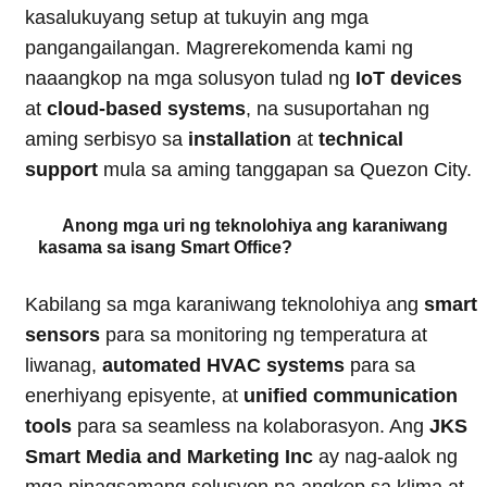
kasalukuyang setup at tukuyin ang mga
pangangailangan. Magrerekomenda kami ng
naaangkop na mga solusyon tulad ng
IoT devices
at
cloud-based systems
, na susuportahan ng
aming serbisyo sa
installation
at
technical
support
mula sa aming tanggapan sa Quezon City.
Anong mga uri ng teknolohiya ang karaniwang
kasama sa isang Smart Office?
Kabilang sa mga karaniwang teknolohiya ang
smart
sensors
para sa monitoring ng temperatura at
liwanag,
automated HVAC systems
para sa
enerhiyang episyente, at
unified communication
tools
para sa seamless na kolaborasyon. Ang
JKS
Smart Media and Marketing Inc
ay nag-aalok ng
mga pinagsamang solusyon na angkop sa klima at