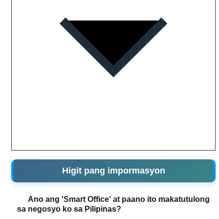
Higit pang impormasyon
Ano ang 'Smart Office' at paano ito makatutulong
sa negosyo ko sa Pilipinas?