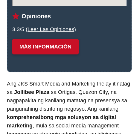
Opiniones
3.3/5 (
Leer Las Opiniones
)
MÁS INFORMACIÓN
Ang JKS Smart Media and Marketing Inc ay itinatag
sa
Jollibee Plaza
sa Ortigas, Quezon City, na
nagpapakita ng kanilang matatag na presensya sa
pangunahing distrito ng negosyo. Ang kanilang
komprehensibong mga solusyon sa digital
marketing
, mula sa social media management
hanggang sa strategic advertising, ay idinisenyo