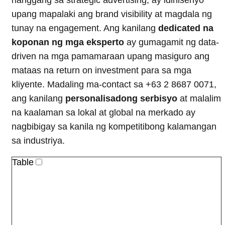
upang mapalaki ang brand visibility at magdala ng
tunay na engagement. Ang kanilang
dedicated na
koponan ng mga eksperto
ay gumagamit ng data-
driven na mga pamamaraan upang masiguro ang
mataas na return on investment para sa mga
kliyente. Madaling ma-contact sa +63 2 8687 0071,
ang kanilang
personalisadong serbisyo
at malalim
na kaalaman sa lokal at global na merkado ay
nagbibigay sa kanila ng kompetitibong kalamangan
sa industriya.
Table