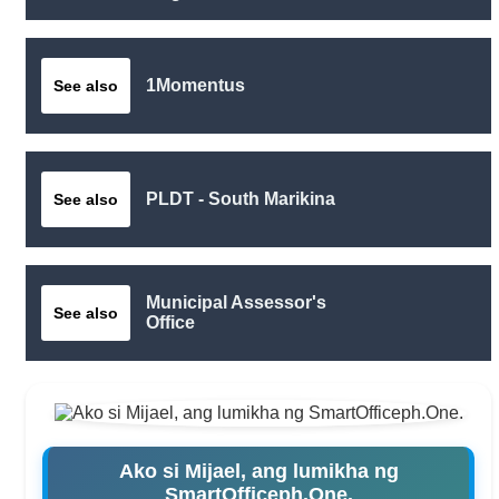
1Momentus
See also
PLDT - South Marikina
See also
Municipal Assessor's
See also
Office
Ako si Mijael, ang lumikha ng
SmartOfficeph.One.