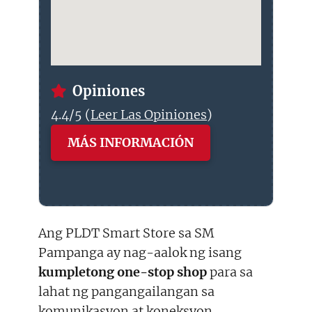
Opiniones
4.4/5 (
Leer Las Opiniones
)
MÁS INFORMACIÓN
Ang PLDT Smart Store sa SM
Pampanga ay nag-aalok ng isang
kumpletong one-stop shop
para sa
lahat ng pangangailangan sa
komunikasyon at koneksyon.