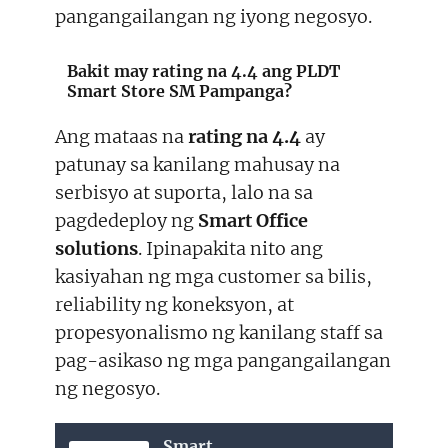
pangangailangan ng iyong negosyo.
Bakit may rating na 4.4 ang PLDT
Smart Store SM Pampanga?
Ang mataas na
rating na 4.4
ay
patunay sa kanilang mahusay na
serbisyo at suporta, lalo na sa
pagdedeploy ng
Smart Office
solutions
. Ipinapakita nito ang
kasiyahan ng mga customer sa bilis,
reliability ng koneksyon, at
propesyonalismo ng kanilang staff sa
pag-asikaso ng mga pangangailangan
ng negosyo.
Smart