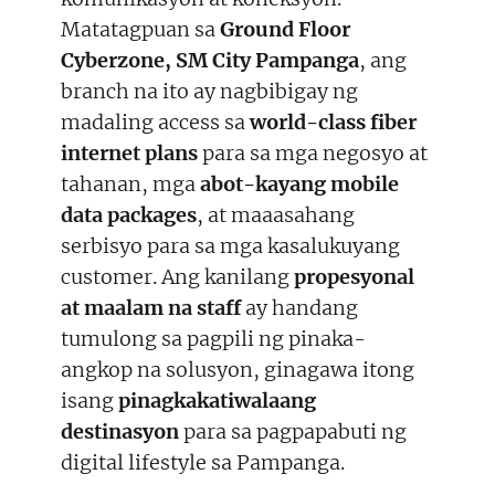
Matatagpuan sa
Ground Floor
Cyberzone, SM City Pampanga
, ang
branch na ito ay nagbibigay ng
madaling access sa
world-class fiber
internet plans
para sa mga negosyo at
tahanan, mga
abot-kayang mobile
data packages
, at maaasahang
serbisyo para sa mga kasalukuyang
customer. Ang kanilang
propesyonal
at maalam na staff
ay handang
tumulong sa pagpili ng pinaka-
angkop na solusyon, ginagawa itong
isang
pinagkakatiwalaang
destinasyon
para sa pagpapabuti ng
digital lifestyle sa Pampanga.