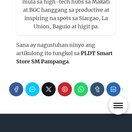
mula sa high-tech hubs sa Makati
at BGC hanggang sa productive at
inspiring na spots sa Siargao, La
Union, Baguio at higit pa.
Sana ay nagustuhan ninyo ang
artikulong ito tungkol sa
PLDT Smart
Store SM Pampanga
.