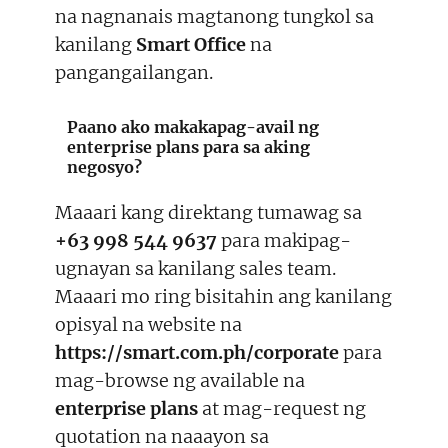
na nagnanais magtanong tungkol sa
kanilang
Smart Office
na
pangangailangan.
Paano ako makakapag-avail ng
enterprise plans para sa aking
negosyo?
Maaari kang direktang tumawag sa
+63 998 544 9637
para makipag-
ugnayan sa kanilang sales team.
Maaari mo ring bisitahin ang kanilang
opisyal na website na
https://smart.com.ph/corporate
para
mag-browse ng available na
enterprise plans
at mag-request ng
quotation na naaayon sa