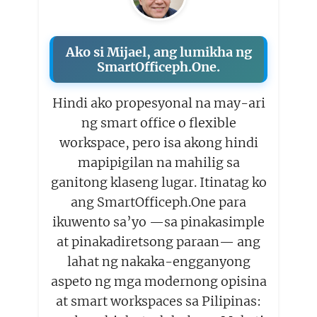
Ako si Mijael, ang lumikha ng
SmartOfficeph.One.
Hindi ako propesyonal na may-ari
ng smart office o flexible
workspace, pero isa akong hindi
mapipigilan na mahilig sa
ganitong klaseng lugar. Itinatag ko
ang SmartOfficeph.One para
ikuwento sa’yo —sa pinakasimple
at pinakadiretsong paraan— ang
lahat ng nakaka-engganyong
aspeto ng mga modernong opisina
at smart workspaces sa Pilipinas: