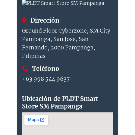
Dirección
Ground Floor Cyberzone, SM City
Pampanga, San Jose, San
Fernando, 2000 Pampanga,
Pilipinas
Teléfono
+63 998 544 9637
Ubicación de PLDT Smart
Store SM Pampanga