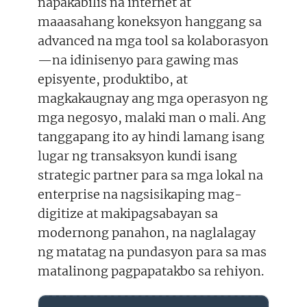
napakabilis na internet at
maaasahang koneksyon hanggang sa
advanced na mga tool sa kolaborasyon
—na idinisenyo para gawing mas
episyente, produktibo, at
magkakaugnay ang mga operasyon ng
mga negosyo, malaki man o mali. Ang
tanggapang ito ay hindi lamang isang
lugar ng transaksyon kundi isang
strategic partner para sa mga lokal na
enterprise na nagsisikaping mag-
digitize at makipagsabayan sa
modernong panahon, na naglalagay
ng matatag na pundasyon para sa mas
matalinong pagpapatakbo sa rehiyon.