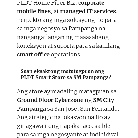
PLDT Home Fiber Biz,
corporate
mobile lines
, at
managed IT services
.
Perpekto ang mga solusyong ito para
sa mga negosyo sa Pampanga na
nangangailangan ng maaasahang
koneksyon at suporta para sa kanilang
smart office
operations.
Saan eksaktong matatagpuan ang
PLDT Smart Store sa SM Pampanga?
Ang store ay madaling matagpuan sa
Ground Floor Cyberzone
ng
SM City
Pampanga
sa San Jose, San Fernando.
Ang strategic na lokasyon na ito ay
ginagawa itong napaka-accessible
para sa mga negosyante at indibidwal