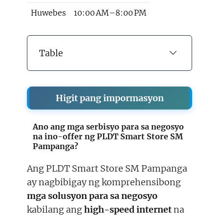
Huwebes
10:00 AM–8:00 PM
Table
Higit pang impormasyon
Ano ang mga serbisyo para sa negosyo
na ino-offer ng PLDT Smart Store SM
Pampanga?
Ang PLDT Smart Store SM Pampanga
ay nagbibigay ng komprehensibong
mga solusyon para sa negosyo
kabilang ang
high-speed internet
na