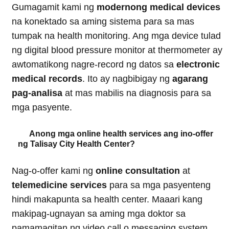
Gumagamit kami ng
modernong medical devices
na konektado sa aming sistema para sa mas
tumpak na health monitoring. Ang mga device tulad
ng digital blood pressure monitor at thermometer ay
awtomatikong nagre-record ng datos sa
electronic
medical records
. Ito ay nagbibigay ng
agarang
pag-analisa
at mas mabilis na diagnosis para sa
mga pasyente.
Anong mga online health services ang ino-offer
ng Talisay City Health Center?
Nag-o-offer kami ng
online consultation
at
telemedicine services
para sa mga pasyenteng
hindi makapunta sa health center. Maaari kang
makipag-ugnayan sa aming mga doktor sa
pamamagitan ng video call o messaging system.