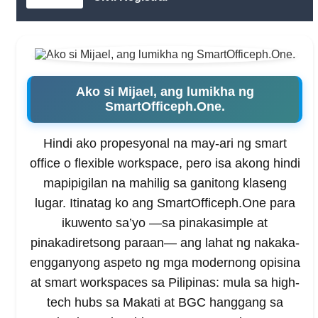
Ako si Mijael, ang lumikha ng
SmartOfficeph.One.
Hindi ako propesyonal na may-ari ng smart
office o flexible workspace, pero isa akong hindi
mapipigilan na mahilig sa ganitong klaseng
lugar. Itinatag ko ang SmartOfficeph.One para
ikuwento sa’yo —sa pinakasimple at
pinakadiretsong paraan— ang lahat ng nakaka-
engganyong aspeto ng mga modernong opisina
at smart workspaces sa Pilipinas: mula sa high-
tech hubs sa Makati at BGC hanggang sa