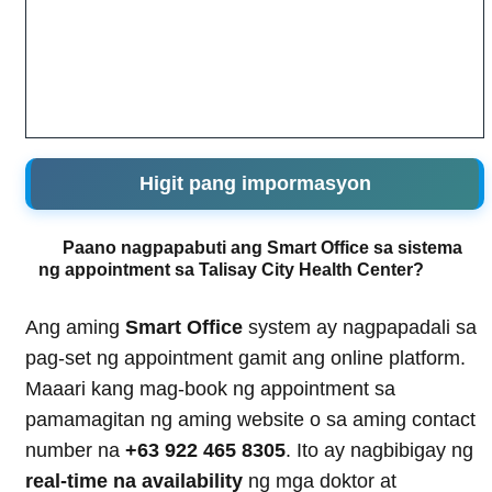
Higit pang impormasyon
Paano nagpapabuti ang Smart Office sa sistema
ng appointment sa Talisay City Health Center?
Ang aming
Smart Office
system ay nagpapadali sa
pag-set ng appointment gamit ang online platform.
Maaari kang mag-book ng appointment sa
pamamagitan ng aming website o sa aming contact
number na
+63 922 465 8305
. Ito ay nagbibigay ng
real-time na availability
ng mga doktor at