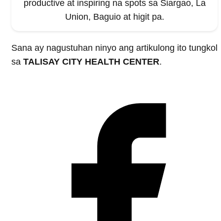
productive at inspiring na spots sa Siargao, La
Union, Baguio at higit pa.
Sana ay nagustuhan ninyo ang artikulong ito tungkol
sa
TALISAY CITY HEALTH CENTER
.