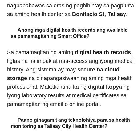
nagpapabawas sa oras ng paghihintay sa pagpunta
sa aming health center sa
Bonifacio St, Talisay
.
Anong mga digital health records ang available
sa pamamagitan ng Smart Office?
Sa pamamagitan ng aming
digital health records
,
ligtas na naiimbak at naa-access ang iyong medical
history. Ang sistema ay may
secure na cloud
storage
na pinapangasiwaan ng aming mga health
professional. Makakakuha ka ng
digital kopya
ng
iyong laboratory results at medical certificates sa
pamamagitan ng email o online portal.
Paano ginagamit ang teknolohiya para sa health
monitoring sa Talisay City Health Center?