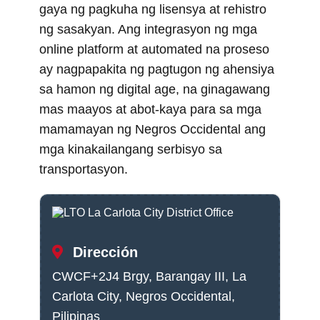
gaya ng pagkuha ng lisensya at rehistro
ng sasakyan. Ang integrasyon ng mga
online platform at automated na proseso
ay nagpapakita ng pagtugon ng ahensiya
sa hamon ng digital age, na ginagawang
mas maayos at abot-kaya para sa mga
mamamayan ng Negros Occidental ang
mga kinakailangang serbisyo sa
transportasyon.
Dirección
CWCF+2J4 Brgy, Barangay III, La
Carlota City, Negros Occidental,
Pilipinas