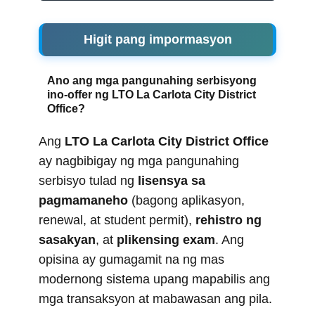
Higit pang impormasyon
Ano ang mga pangunahing serbisyong
ino-offer ng LTO La Carlota City District
Office?
Ang
LTO La Carlota City District Office
ay nagbibigay ng mga pangunahing
serbisyo tulad ng
lisensya sa
pagmamaneho
(bagong aplikasyon,
renewal, at student permit),
rehistro ng
sasakyan
, at
plikensing exam
. Ang
opisina ay gumagamit na ng mas
modernong sistema upang mapabilis ang
mga transaksyon at mabawasan ang pila.