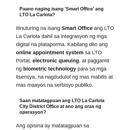
Paano naging isang 'Smart Office' ang
LTO La Carlota?
Itinuturing na isang
Smart Office
ang LTO
La Carlota dahil sa integrasyon ng mga
digital na plataporma. Kabilang dito ang
online appointment system
sa LTO
Portal,
electronic queuing
, at paggamit
ng
biometric technology
para sa mga
lisensya, na nagdudulot ng mas mabilis at
mas maayos na serbisyo publiko.
Saan matatagpuan ang LTO La Carlota
City District Office at ano ang oras ng
operasyon?
Ang opisina ay matatagpuan sa