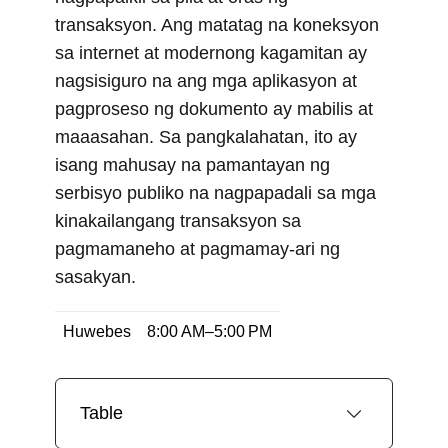
transaksyon. Ang matatag na koneksyon
sa internet at modernong kagamitan ay
nagsisiguro na ang mga aplikasyon at
pagproseso ng dokumento ay mabilis at
maaasahan. Sa pangkalahatan, ito ay
isang mahusay na pamantayan ng
serbisyo publiko na nagpapadali sa mga
kinakailangang transaksyon sa
pagmamaneho at pagmamay-ari ng
sasakyan.
Huwebes
8:00 AM–5:00 PM
Table