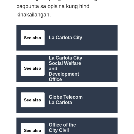
pagpunta sa opisina kung hindi
kinakailangan.
La Carlota City
See also
La Carlota City
Social Welfare
See also
and
Development
Office
Globe Telecom
See also
La Carlota
Office of the
City Civil
See also