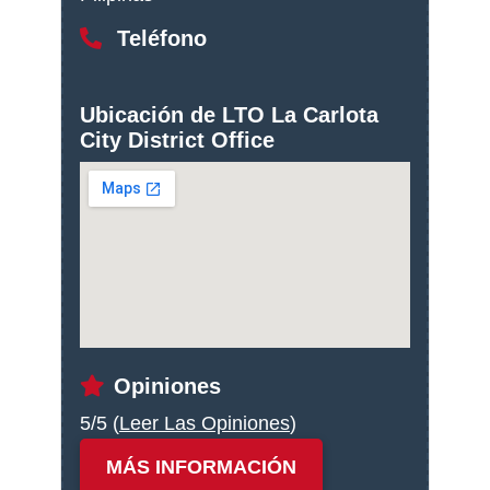
Teléfono
Ubicación de LTO La Carlota
City District Office
Opiniones
5/5 (
Leer Las Opiniones
)
MÁS INFORMACIÓN