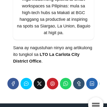
workspaces sa Pilipinas: mula sa
high-tech hubs sa Makati at BGC
hanggang sa productive at inspiring
na spots sa Siargao, La Union, Baguio
at higit pa.
Sana ay nagustuhan ninyo ang artikulong
ito tungkol sa
LTO La Carlota City
District Office
.