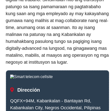
patungo sa isang pamamaraan ng pagtatrabaho
kung saan ang mga empleyado ay may kakayahang
gumawa nang malihis at mag-collaborate nang real-
time, anumang oras at saanman. Ito ay isang
malinaw na patunay na ang Kabankalan ay
humahakbang pasulong tungo sa pagiging isang
digitally-advanced na lungsod, na ginagawang mas
matalino, mabilis, at maayos ang operasyon ng mga
negosyo at institusyon sa lugar.
Dirección
QQFX+94M, Kabankalan - Bantayan Rd,
Kabankalan City, Negros Occidental, Pilipinas