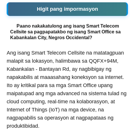
Higit pang impormasyon
Paano nakakatulong ang isang Smart Telecom
Cellsite sa pagpapatakbo ng isang Smart Office sa
Kabankalan City, Negros Occidental?
Ang isang Smart Telecom Cellsite na matatagpuan
malapit sa lokasyon, halimbawa sa QQFX+94M,
Kabankalan - Bantayan Rd, ay nagbibigay ng
napakabilis at maaasahang koneksyon sa internet.
Ito ay kritikal para sa mga Smart Office upang
maipatupad ang mga advanced na sistema tulad ng
cloud computing, real-time na kolaborasyon, at
Internet of Things (IoT) na mga device, na
nagpapabilis sa operasyon at nagpapataas ng
produktibidad.