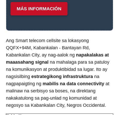
MÁS INFORMACIÓN
Ang Smart telecom cellsite sa lokasyong
QQFX+94M, Kabankalan - Bantayan Rd,
Kabankalan City, ay nag-aalok ng
napakalakas at
maaasahang signal
na mahalaga para sa patuloy
na komunikasyon at produktibidad sa lugar. Ito ay
nagsisilbing
estrategikong infrastruktura
na
nagpapaigting ng
mabilis na data connectivity
at
malinaw na serbisyo sa boses, na direktang
nakakatulong sa pag-unlad ng komunidad at
negosyo sa Kabankalan City, Negros Occidental.