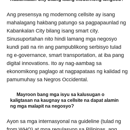
Ang presensya ng modernong cellsite ay isang
mahalagang hakbang patungo sa pagpapaunlad ng
Kabankalan City bilang isang smart city.
Sinusuportahan nito hindi lamang mga negosyo
kundi pati na rin ang pampublikong serbisyo tulad
ng e-governance, smart transportation, at iba pang
digital innovations. Ito ay nag-aambag sa
ekonomikong paglago at nagpapataas ng kalidad ng
pamumuhay sa Negros Occidental.
Mayroon bang mga isyu sa kalusugan o
kaligtasan na kaugnay sa cellsite na dapat alamin
ng mga malapit na negosyo?
Ayon sa mga internasyonal na guideline (tulad ng
from WHO) at mga regulasyon sa Pilipinas, ang