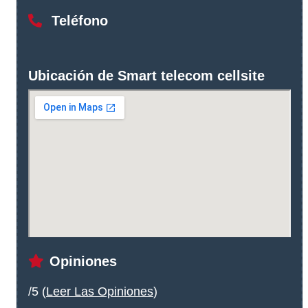
Teléfono
Ubicación de Smart telecom cellsite
Opiniones
/5 (
Leer Las Opiniones
)