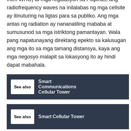
radiofrequency waves na inilalabas ng mga cellsite
ay itinuturing na ligtas para sa publiko. Ang mga
antas ng radiation ay nananatiling mababa at
sumusunod sa mga istriktong pamantayan. Wala
pang napatunayang direktang epekto sa kalusugan
ang mga ito sa mga tamang distansya, kaya ang
mga negosyo malapit sa lokasyong ito ay hindi
dapat mabahala.
Smart
Communications
See also
Cellular Tower
Smart Cellular Tower
See also