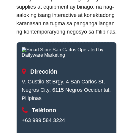
supplies at equipment ay binago, na nag-
aalok ng isang interactive at konektadong
karanasan na tugma sa pangangailangan
ng kontemporaryong negosyo sa Filipinas.
Dirección
V. Gustilo St Brgy. 4 San Carlos St,
Negros City, 6115 Negros Occidental,
Pilipinas
Teléfono
+63 999 584 3224