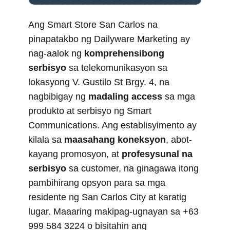
Ang Smart Store San Carlos na
pinapatakbo ng Dailyware Marketing ay
nag-aalok ng
komprehensibong
serbisyo
sa telekomunikasyon sa
lokasyong V. Gustilo St Brgy. 4, na
nagbibigay ng
madaling access
sa mga
produkto at serbisyo ng Smart
Communications. Ang establisyimento ay
kilala sa
maasahang koneksyon
, abot-
kayang promosyon, at
profesysunal na
serbisyo
sa customer, na ginagawa itong
pambihirang opsyon para sa mga
residente ng San Carlos City at karatig
lugar. Maaaring makipag-ugnayan sa +63
999 584 3224 o bisitahin ang