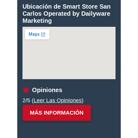
Ubicación de Smart Store San
Carlos Operated by Dailyware
Marketing
Opiniones
2/5 (
Leer Las Opiniones
)
MÁS INFORMACIÓN