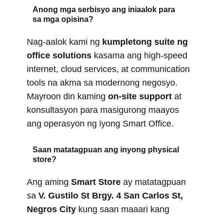
Anong mga serbisyo ang iniaalok para
sa mga opisina?
Nag-aalok kami ng
kumpletong suite ng
office solutions
kasama ang high-speed
internet, cloud services, at communication
tools na akma sa modernong negosyo.
Mayroon din kaming
on-site support
at
konsultasyon para masigurong maayos
ang operasyon ng iyong Smart Office.
Saan matatagpuan ang inyong physical
store?
Ang aming
Smart Store
ay matatagpuan
sa
V. Gustilo St Brgy. 4 San Carlos St,
Negros City
kung saan maaari kang