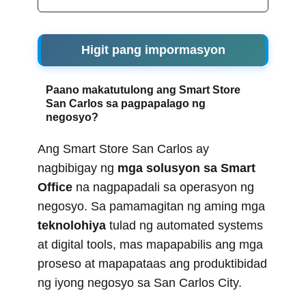
Higit pang impormasyon
Paano makatutulong ang Smart Store
San Carlos sa pagpapalago ng
negosyo?
Ang Smart Store San Carlos ay
nagbibigay ng
mga solusyon sa Smart
Office
na nagpapadali sa operasyon ng
negosyo. Sa pamamagitan ng aming mga
teknolohiya
tulad ng automated systems
at digital tools, mas mapapabilis ang mga
proseso at mapapataas ang produktibidad
ng iyong negosyo sa San Carlos City.