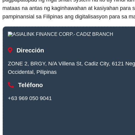
mataas na antas ng kaginhawahan at kasiyahan para sa
pampinansial sa Filipinas ang digitalisasyon para sa m
Dirección
ZONE 2, BRGY, N/A Villena St, Cadiz City, 6121 Ne
Occidental, Pilipinas
Teléfono
+63 969 050 9041