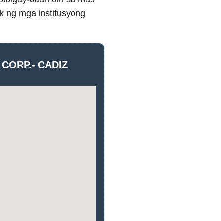
k ng mga institusyong
 CORP.- CADIZ