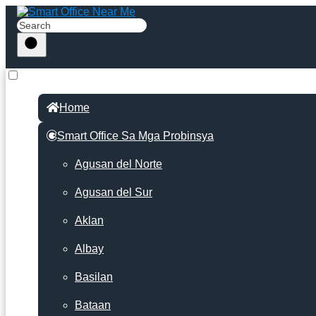
Home
Smart Office Sa Mga Probinsya
Agusan del Norte
Agusan del Sur
Aklan
Albay
Basilan
Bataan