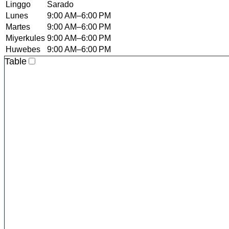
Linggo
Sarado
Lunes
9:00 AM–6:00 PM
Martes
9:00 AM–6:00 PM
Miyerkules
9:00 AM–6:00 PM
Huwebes
9:00 AM–6:00 PM
Table