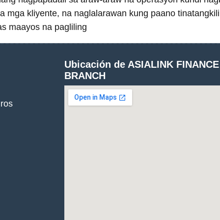
 mga kliyente, na naglalarawan kung paano tinatangkili
as maayos na pagliling
Ubicación de ASIALINK FINANCE
BRANCH
gros