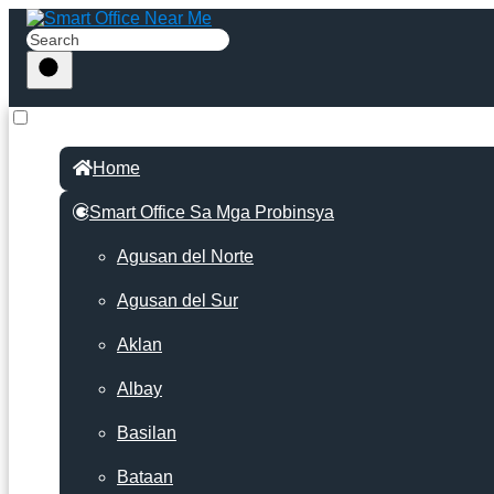
Home
Smart Office Sa Mga Probinsya
Agusan del Norte
Agusan del Sur
Aklan
Albay
Basilan
Bataan