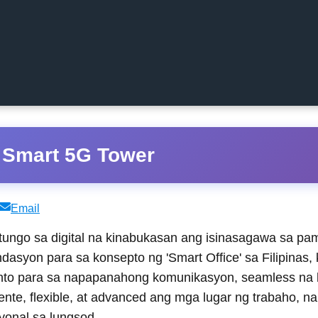
Smart 5G Tower
Share
Email
on
ungo sa digital na kinabukasan ang isinasagawa sa pa
ndasyon para sa konsepto ng 'Smart Office' sa Filipinas,
o para sa napapanahong komunikasyon, seamless na k
ente, flexible, at advanced ang mga lugar ng trabaho, 
yonal sa lungsod.