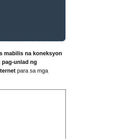
s mabilis na koneksyon
t
pag-unlad ng
ternet
para sa mga