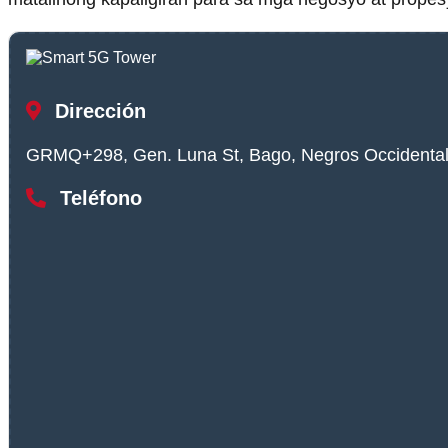
Dirección
GRMQ+298, Gen. Luna St, Bago, Negros Occidental,
Teléfono