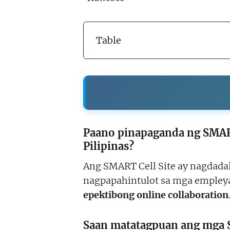
Table
Paano pinapaganda ng SMART 
Pilipinas?
Ang SMART Cell Site ay nagdada
nagpapahintulot sa mga emple
epektibong online collaboration
Saan matatagpuan ang mga S