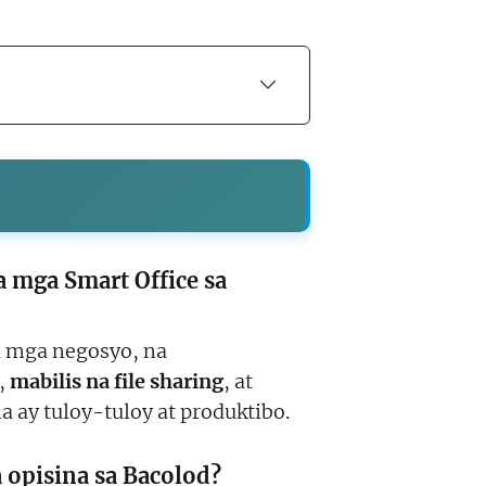
 mga Smart Office sa
 mga negosyo, na
,
mabilis na file sharing
, at
a ay tuloy-tuloy at produktibo.
opisina sa Bacolod?