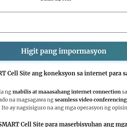
Higit pang impormasyon
Cell Site ang koneksyon sa internet para sa
la ng
mabilis at maaasahang internet connection
sa
yado na magsagawa ng
seamless video conferencing
. Ito ay nagsisiguro na ang mga operasyon ng opisin
MART Cell Site para maserbisyuhan ang mga 