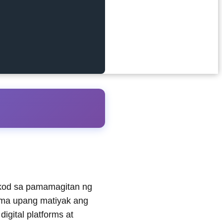
gkod sa pamamagitan ng
ema upang matiyak ang
ital platforms at