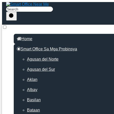
Home
Smart Office Sa Mga Probinsya
Agusan del Norte
Agusan del Sur
Aklan
Albay
Basilan
Bataan