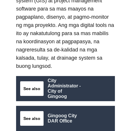
system (GIS) at project management
software para sa mas maayos na
pagpaplano, disenyo, at pagmo-monitor
ng mga proyekto. Ang mga digital tools na
ito ay nakatutulong para sa mas mabilis
na koordinasyon at pagpapasya, na
nagreresulta sa de-kalidad na mga
kalsada, tulay, at drainage system sa
buong lungsod.
City
Administrator -
See also
City of
Gingoog
Gingoog City
See also
DAR Office