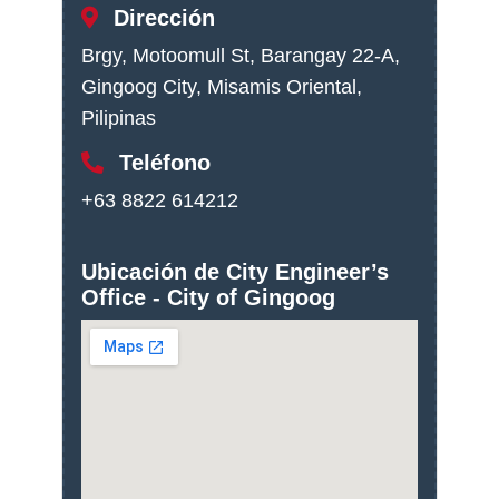
Dirección
Brgy, Motoomull St, Barangay 22-A,
Gingoog City, Misamis Oriental,
Pilipinas
Teléfono
+63 8822 614212
Ubicación de City Engineer’s
Office - City of Gingoog