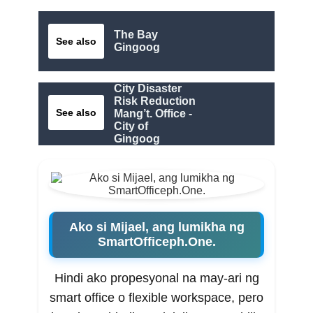
The Bay
See also
Gingoog
City Disaster
Risk Reduction
See also
Mang’t. Office -
City of
Gingoog
Ako si Mijael, ang lumikha ng
SmartOfficeph.One.
Hindi ako propesyonal na may-ari ng
smart office o flexible workspace, pero