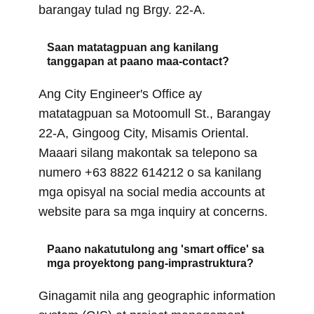
barangay tulad ng Brgy. 22-A.
Saan matatagpuan ang kanilang
tanggapan at paano maa-contact?
Ang City Engineer's Office ay
matatagpuan sa Motoomull St., Barangay
22-A, Gingoog City, Misamis Oriental.
Maaari silang makontak sa telepono sa
numero +63 8822 614212 o sa kanilang
mga opisyal na social media accounts at
website para sa mga inquiry at concerns.
Paano nakatutulong ang 'smart office' sa
mga proyektong pang-imprastruktura?
Ginagamit nila ang geographic information