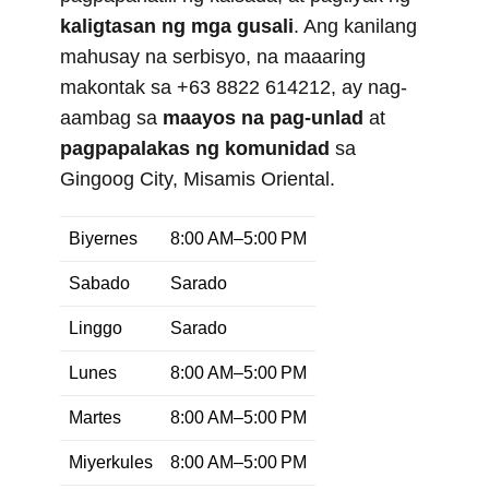
kaligtasan ng mga gusali
. Ang kanilang
mahusay na serbisyo, na maaaring
makontak sa +63 8822 614212, ay nag-
aambag sa
maayos na pag-unlad
at
pagpapalakas ng komunidad
sa
Gingoog City, Misamis Oriental.
Biyernes
8:00 AM–5:00 PM
Sabado
Sarado
Linggo
Sarado
Lunes
8:00 AM–5:00 PM
Martes
8:00 AM–5:00 PM
Miyerkules
8:00 AM–5:00 PM