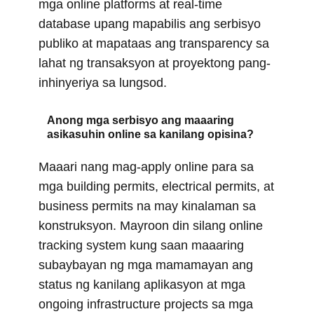
mga online platforms at real-time
database upang mapabilis ang serbisyo
publiko at mapataas ang transparency sa
lahat ng transaksyon at proyektong pang-
inhinyeriya sa lungsod.
Anong mga serbisyo ang maaaring
asikasuhin online sa kanilang opisina?
Maaari nang mag-apply online para sa
mga building permits, electrical permits, at
business permits na may kinalaman sa
konstruksyon. Mayroon din silang online
tracking system kung saan maaaring
subaybayan ng mga mamamayan ang
status ng kanilang aplikasyon at mga
ongoing infrastructure projects sa mga