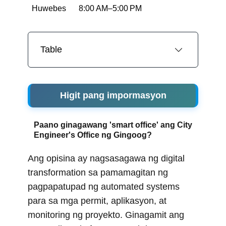
Huwebes
8:00 AM–5:00 PM
Table
Higit pang impormasyon
Paano ginagawang 'smart office' ang City
Engineer's Office ng Gingoog?
Ang opisina ay nagsasagawa ng digital
transformation sa pamamagitan ng
pagpapatupad ng automated systems
para sa mga permit, aplikasyon, at
monitoring ng proyekto. Ginagamit ang