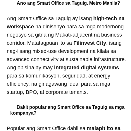
Ano ang Smart Office sa Taguig, Metro Manila?
Ang Smart Office sa Taguig ay isang
high-tech na
workspace
na dinisenyo para sa mga modernong
negosyo sa gitna ng Makati-adjacent na business
corridor. Matatagpuan ito sa
Filinvest City
, isang
nag-iisang mixed-use development na kilala sa
advanced connectivity at sustainable infrastructure.
Ang opisina ay may
integrated digital systems
para sa komunikasyon, seguridad, at energy
efficiency, na ginagawang ideal para sa mga
startup, BPO, at corporate tenants.
Bakit popular ang Smart Office sa Taguig sa mga
kompanya?
Popular ang Smart Office dahil sa
malapit ito sa