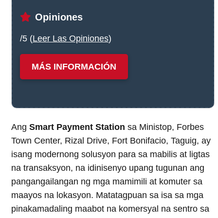
Opiniones
/5 (
Leer Las Opiniones
)
MÁS INFORMACIÓN
Ang
Smart Payment Station
sa Ministop, Forbes
Town Center, Rizal Drive, Fort Bonifacio, Taguig, ay
isang modernong solusyon para sa mabilis at ligtas
na transaksyon, na idinisenyo upang tugunan ang
pangangailangan ng mga mamimili at komuter sa
maayos na lokasyon. Matatagpuan sa isa sa mga
pinakamadaling maabot na komersyal na sentro sa