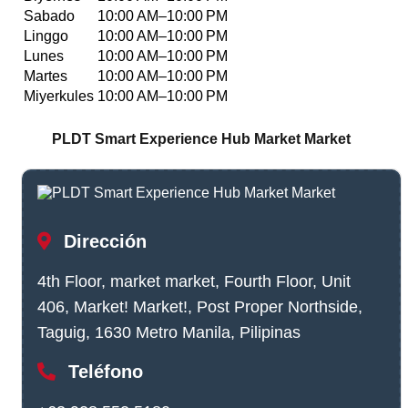
Sabado
10:00 AM–10:00 PM
Linggo
10:00 AM–10:00 PM
Lunes
10:00 AM–10:00 PM
Martes
10:00 AM–10:00 PM
Miyerkules
10:00 AM–10:00 PM
PLDT Smart Experience Hub Market Market
Dirección
4th Floor, market market, Fourth Floor, Unit
406, Market! Market!, Post Proper Northside,
Taguig, 1630 Metro Manila, Pilipinas
Teléfono