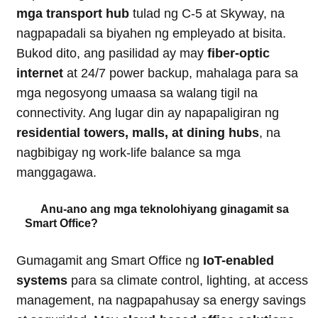
mga transport hub
tulad ng C-5 at Skyway, na
nagpapadali sa biyahen ng empleyado at bisita.
Bukod dito, ang pasilidad ay may
fiber-optic
internet
at 24/7 power backup, mahalaga para sa
mga negosyong umaasa sa walang tigil na
connectivity. Ang lugar din ay napapaligiran ng
residential towers, malls, at dining hubs
, na
nagbibigay ng work-life balance sa mga
manggagawa.
Anu-ano ang mga teknolohiyang ginagamit sa
Smart Office?
Gumagamit ang Smart Office ng
IoT-enabled
systems
para sa climate control, lighting, at access
management, na nagpapahusay sa energy savings