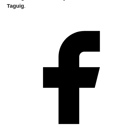
Taguig
.