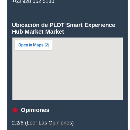
+63 928 552 5180
Ubicación de PLDT Smart Experience
Hub Market Market
Opiniones
2.2/5 (
Leer Las Opiniones
)