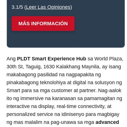
3.1/5 (
Leer Las Opiniones
)
MÁS INFORMACIÓN
Ang
PLDT Smart Experience Hub
sa World Plaza,
30th St, Taguig, 1630 Kalakhang Maynila, ay isang
makabagong pasilidad na nagpapakita ng
pinakabagong teknolohiya at digital na solusyon ng
Smart para sa mga customer at partner. Nag-aalok
ito ng immersive na karanasan sa pamamagitan ng
interactive na display, real-time connectivity, at
personalized service na idinisenyo para magbigay
ng mas malalim na pag-unawa sa mga
advanced