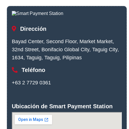
Dirección
Bayad Center, Second Floor, Market Market,
32nd Street, Bonifacio Global City, Taguig City,
1634, Taguig, Taguig, Pilipinas
Teléfono
+63 2 7729 0361
Ubicación de Smart Payment Station