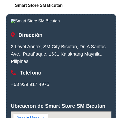
Smart Store SM Bicutan
Dirección
2 Level Annex, SM City Bicutan, Dr. A Santos
Ave., Parañaque, 1631 Kalakhang Maynila,
Pilipinas
Teléfono
+63 939 917 4975
Ubicación de Smart Store SM Bicutan