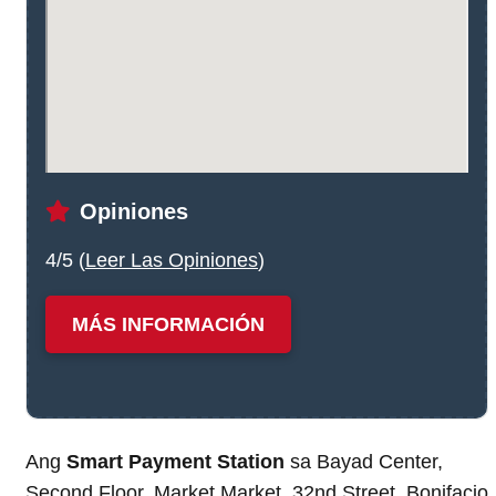
Opiniones
4/5 (
Leer Las Opiniones
)
MÁS INFORMACIÓN
Ang
Smart Payment Station
sa Bayad Center,
Second Floor, Market Market, 32nd Street, Bonifacio