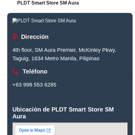
PLDT Smart Store SM Aura
Dirección
4th floor, SM Aura Premier, McKinley Pkwy,
Taguig, 1634 Metro Manila, Pilipinas
Teléfono
+63 998 553 6285
Ubicación de PLDT Smart Store SM
Aura