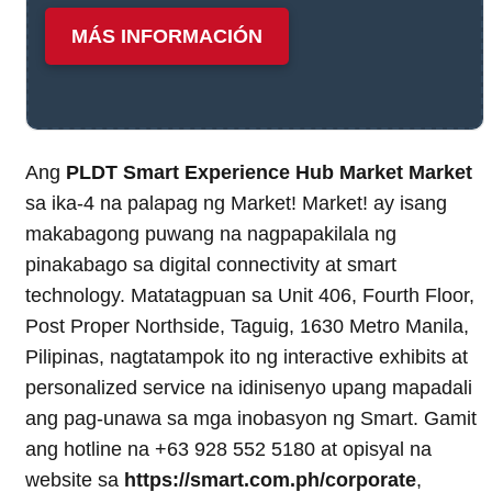
MÁS INFORMACIÓN
Ang
PLDT Smart Experience Hub Market Market
sa ika-4 na palapag ng Market! Market! ay isang
makabagong puwang na nagpapakilala ng
pinakabago sa digital connectivity at smart
technology. Matatagpuan sa Unit 406, Fourth Floor,
Post Proper Northside, Taguig, 1630 Metro Manila,
Pilipinas, nagtatampok ito ng interactive exhibits at
personalized service na idinisenyo upang mapadali
ang pag-unawa sa mga inobasyon ng Smart. Gamit
ang hotline na +63 928 552 5180 at opisyal na
website sa
https://smart.com.ph/corporate
,