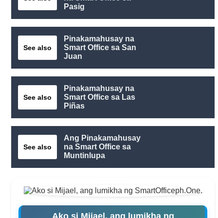
Pasig
Pinakamahusay na
Smart Office sa San
See also
Juan
Pinakamahusay na
Smart Office sa Las
See also
Piñas
Ang Pinakamahusay
na Smart Office sa
See also
Muntinlupa
Ako si Mijael, ang lumikha ng