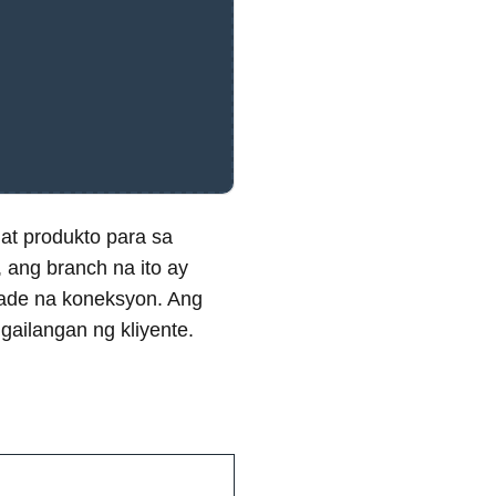
at produkto para sa
 ang branch na ito ay
grade na koneksyon. Ang
ilangan ng kliyente.