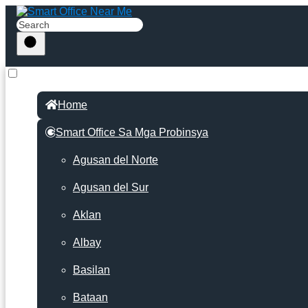
Home
Smart Office Sa Mga Probinsya
Agusan del Norte
Agusan del Sur
Aklan
Albay
Basilan
Bataan