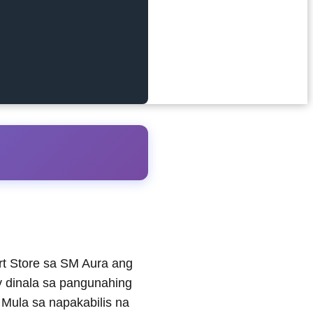
rt Store sa SM Aura ang
y dinala sa pangunahing
 Mula sa napakabilis na