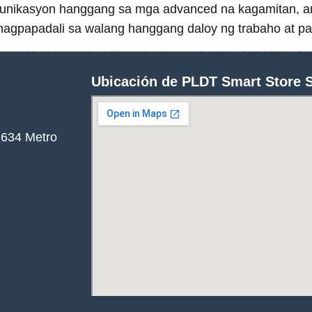
munikasyon hanggang sa mga advanced na kagamitan, a
agpapadali sa walang hanggang daloy ng trabaho at pa
Ubicación de PLDT Smart Store 
1634 Metro