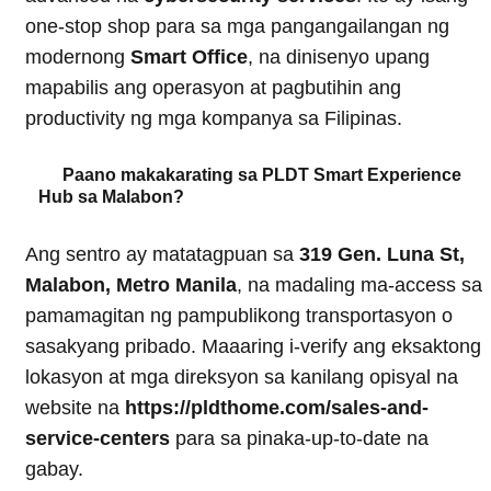
one-stop shop para sa mga pangangailangan ng
modernong
Smart Office
, na dinisenyo upang
mapabilis ang operasyon at pagbutihin ang
productivity ng mga kompanya sa Filipinas.
Paano makakarating sa PLDT Smart Experience
Hub sa Malabon?
Ang sentro ay matatagpuan sa
319 Gen. Luna St,
Malabon, Metro Manila
, na madaling ma-access sa
pamamagitan ng pampublikong transportasyon o
sasakyang pribado. Maaaring i-verify ang eksaktong
lokasyon at mga direksyon sa kanilang opisyal na
website na
https://pldthome.com/sales-and-
service-centers
para sa pinaka-up-to-date na
gabay.