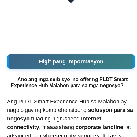
Higit pang impormasyon
Ano ang mga serbisyo ino-offer ng PLDT Smart
Experience Hub Malabon para sa mga negosyo?
Ang PLDT Smart Experience Hub sa Malabon ay
nagbibigay ng komprehensibong
solusyon para sa
negosyo
tulad ng high-speed
internet
connectivity
, maaasahang
corporate landline
, at
advanced na
cybersecurity services
. Ito ay isang