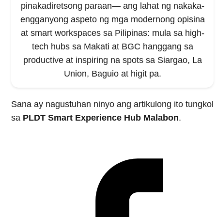
pinakadiretsong paraan— ang lahat ng nakaka-
engganyong aspeto ng mga modernong opisina
at smart workspaces sa Pilipinas: mula sa high-
tech hubs sa Makati at BGC hanggang sa
productive at inspiring na spots sa Siargao, La
Union, Baguio at higit pa.
Sana ay nagustuhan ninyo ang artikulong ito tungkol
sa
PLDT Smart Experience Hub Malabon
.