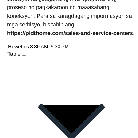
proseso ng pagkakaroon ng maaasahang
koneksyon. Para sa karagdagang impormasyon sa
mga serbisyo, bisitahin ang
https://pldthome.com/sales-and-service-centers
.
Huwebes
8:30 AM–5:30 PM
Table