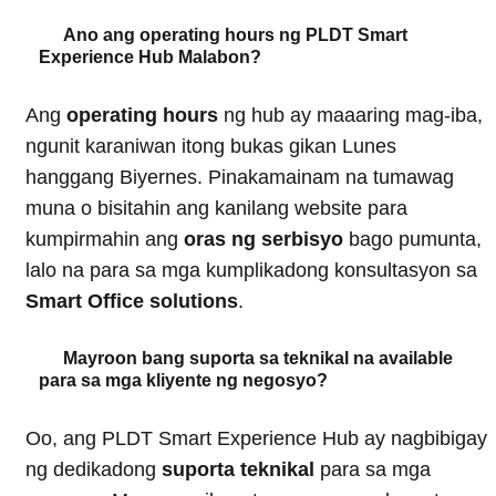
Ano ang operating hours ng PLDT Smart
Experience Hub Malabon?
Ang
operating hours
ng hub ay maaaring mag-iba,
ngunit karaniwan itong bukas gikan Lunes
hanggang Biyernes. Pinakamainam na tumawag
muna o bisitahin ang kanilang website para
kumpirmahin ang
oras ng serbisyo
bago pumunta,
lalo na para sa mga kumplikadong konsultasyon sa
Smart Office solutions
.
Mayroon bang suporta sa teknikal na available
para sa mga kliyente ng negosyo?
Oo, ang PLDT Smart Experience Hub ay nagbibigay
ng dedikadong
suporta teknikal
para sa mga