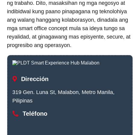
ng trabaho. Dito, masaksihan ng mga negosyo at
indibidwal kung paano pinapagana ng teknolohiya
ang walang hanggang kolaborasyon, dinadala ang
mga smart office concept mula sa ideya tungo sa
reyalidad, at ginagawang mas episyente, secure, at
progresibo ang operasyon.
Dirección
319 Gen. Luna St, Malabon, Metro Manila,
Pilipinas
Teléfono