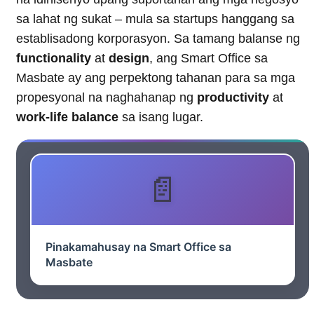
sa lahat ng sukat – mula sa startups hanggang sa
establisadong korporasyon. Sa tamang balanse ng
functionality
at
design
, ang Smart Office sa
Masbate ay ang perpektong tahanan para sa mga
propesyonal na naghahanap ng
productivity
at
work-life balance
sa isang lugar.
Pinakamahusay na Smart Office sa
Masbate