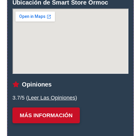
Ubicación de Smart Store Ormoc
Opiniones
3.7/5 (
Leer Las Opiniones
)
MÁS INFORMACIÓN