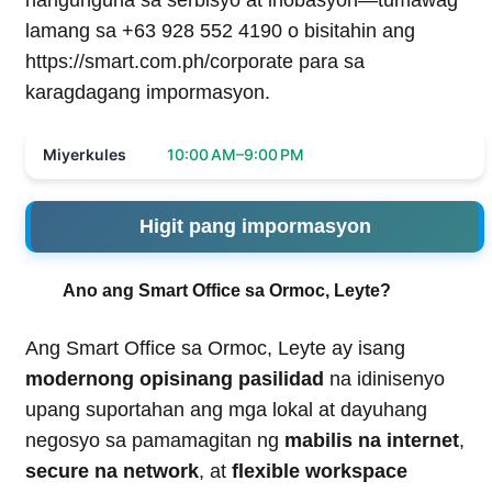
lamang sa +63 928 552 4190 o bisitahin ang
https://smart.com.ph/corporate para sa
karagdagang impormasyon.
Miyerkules
10:00 AM–9:00 PM
Higit pang impormasyon
Ano ang Smart Office sa Ormoc, Leyte?
Ang Smart Office sa Ormoc, Leyte ay isang
modernong opisinang pasilidad
na idinisenyo
upang suportahan ang mga lokal at dayuhang
negosyo sa pamamagitan ng
mabilis na internet
,
secure na network
, at
flexible workspace