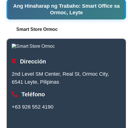
Ang Hinaharap ng Trabaho: Smart Office sa
Ormoc, Leyte
Smart Store Ormoc
Dirección
2nd Level SM Center, Real St, Ormoc City,
6541 Leyte, Pilipinas
Teléfono
+63 928 552 4190