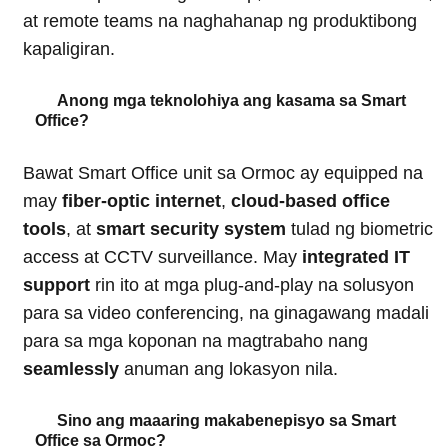
at remote teams na naghahanap ng produktibong
kapaligiran.
Anong mga teknolohiya ang kasama sa Smart
Office?
Bawat Smart Office unit sa Ormoc ay equipped na
may
fiber-optic internet
,
cloud-based office
tools
, at
smart security system
tulad ng biometric
access at CCTV surveillance. May
integrated IT
support
rin ito at mga plug-and-play na solusyon
para sa video conferencing, na ginagawang madali
para sa mga koponan na magtrabaho nang
seamlessly
anuman ang lokasyon nila.
Sino ang maaaring makabenepisyo sa Smart
Office sa Ormoc?